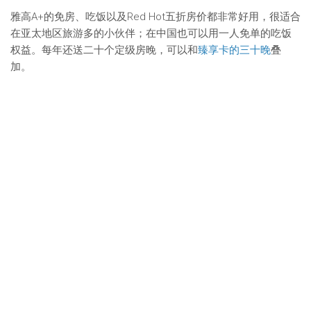
雅高A+的免房、吃饭以及Red Hot五折房价都非常好用，很适合
在亚太地区旅游多的小伙伴；在中国也可以用一人免单的吃饭
权益。每年还送二十个定级房晚，可以和
臻享卡的三十晚
叠
加。