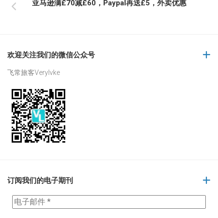
亚马逊满£70减£60，Paypal再送£5，外卖优惠
欢迎关注我们的微信公众号
飞常旅客Verylvke
订阅我们的电子期刊