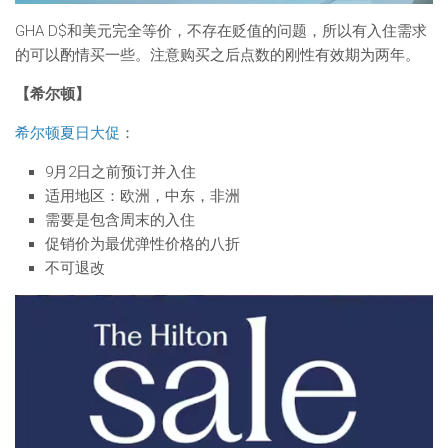
GHA D$和美元完全等价，不存在贬值的问题，所以有入住需求
的可以酌情买一些。注意购买之后点数的刚性有效期为两年。
【希尔顿】
希尔顿夏日大促
：
9月2日之前预订并入住
适用地区：欧洲，中东，非洲
需要是包含周末的入住
促销价为最优弹性价格的八折
不可退改