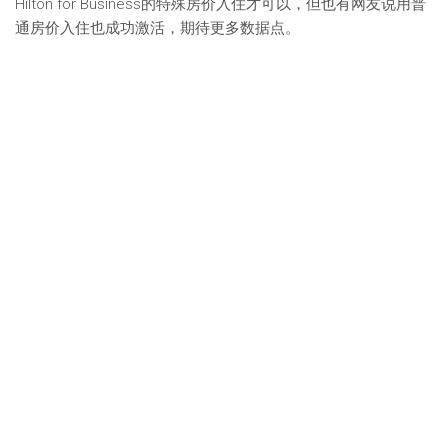
Hilton for Business的特殊房价入住才可以，但也有网友说用普
通房价入住也成功激活，期待更多数据点。