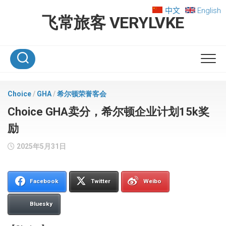
Skip
中文
English
to
飞常旅客 VERYLVKE
content
Choice
/
GHA
/
希尔顿荣誉客会
Choice GHA卖分，希尔顿企业计划15k奖
励
2025年5月31日
Facebook
Twitter
Weibo
Bluesky