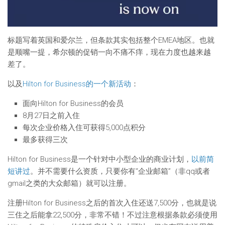
标题写着英国和爱尔兰，但条款其实包括整个EMEA地区。也就
是顺嘴一提，希尔顿的促销一向不痛不痒，现在力度也越来越
差了。
以及
Hilton for Business的一个新活动
：
面向Hilton for Business的会员
8月27日之前入住
每次企业价格入住可获得5,000点积分
最多获得三次
Hilton for Business是一个针对中小型企业的商业计划，
以前简
短讲过
。并不需要什么资质，只要你有“企业邮箱”（非qq或者
gmail之类的大众邮箱）就可以注册。
注册Hilton for Business之后的首次入住还送7,500分，也就是说
三住之后能拿22,500分，非常不错！不过注意根据条款必须使用