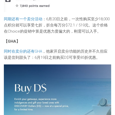
同期还有一个卖分活动
：6月20日之前，一次性购买至少18,000
点积分就可以享受七折，折合每万分$72.1 / 519元。这个价格
在Choice的促销中算是优惠力度偏大的，刚需可以入手。
【GHA】
同时在卖分的还有GHA
，他家开启卖分功能的历史并不久但应
该是尝到甜头了：6月19日之前购买D$可享受85折优惠。