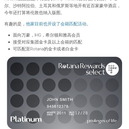
尔、沙特阿拉伯、土耳其和俄罗斯等地开有近百家豪华酒店，
今年还打算将伦敦也纳入版图。
有趣的是，
他家目前也开设了会籍匹配活动
。
面向万豪，IHG，希尔顿和雅高会员
接受对应集团金卡及以上会籍的匹配
可匹配至Rotana的金卡或者白金卡