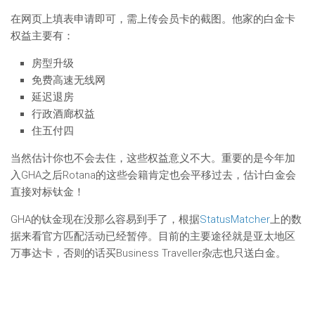
在网页上填表申请即可，需上传会员卡的截图。他家的白金卡
权益主要有：
房型升级
免费高速无线网
延迟退房
行政酒廊权益
住五付四
当然估计你也不会去住，这些权益意义不大。重要的是今年加
入GHA之后Rotana的这些会籍肯定也会平移过去，估计白金会
直接对标钛金！
GHA的钛金现在没那么容易到手了，根据
StatusMatcher
上的数
据来看官方匹配活动已经暂停。目前的主要途径就是亚太地区
万事达卡，否则的话买Business Traveller杂志也只送白金。