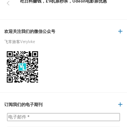
吃日料赚钱，£9机票秒杀，Odeon电影票优惠
欢迎关注我们的微信公众号
飞常旅客Verylvke
订阅我们的电子期刊