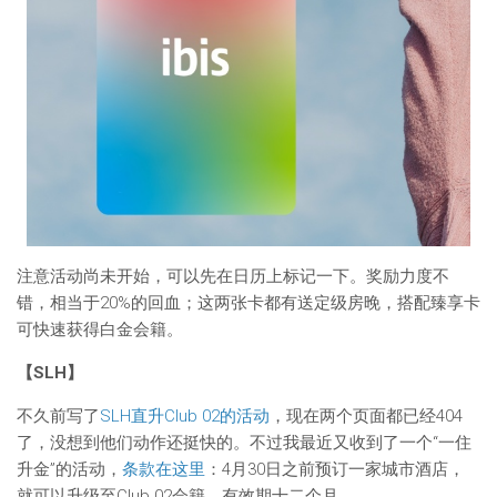
注意活动尚未开始，可以先在日历上标记一下。奖励力度不
错，相当于20%的回血；这两张卡都有送定级房晚，搭配臻享卡
可快速获得白金会籍。
【SLH】
不久前写了
SLH直升Club 02的活动
，现在两个页面都已经404
了，没想到他们动作还挺快的。不过我最近又收到了一个“一住
升金”的活动，
条款在这里
：4月30日之前预订一家城市酒店，
就可以升级至Club 02会籍，有效期十二个月。