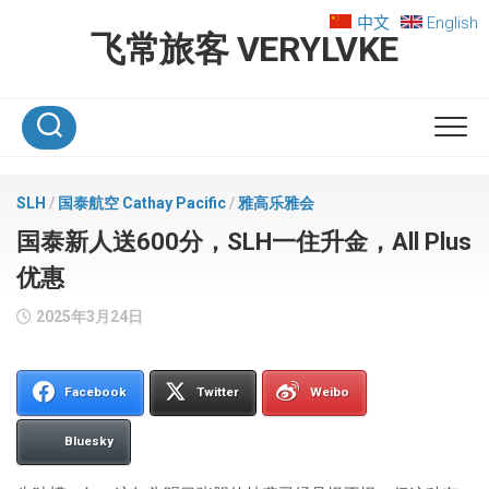
Skip
中文
English
to
飞常旅客 VERYLVKE
content
SLH
/
国泰航空 Cathay Pacific
/
雅高乐雅会
国泰新人送600分，SLH一住升金，All Plus
优惠
2025年3月24日
Facebook
Twitter
Weibo
Bluesky