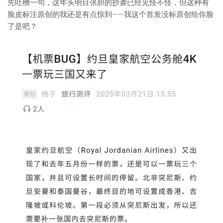
先吐槽一句，这年头明目张胆的抄袭已经见怪不怪，但这种有
脸皮标注原创的我还是有点惊到——我这个首发没标原创给你脸
了是吧？