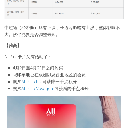
中短途（经济舱）略有下调，长途两舱略有上涨，整体影响不
大。伙伴兑换是否调整未知。
【雅高】
All Plus卡片又有活动了：
4月2日至4月23日之间购买
限账单地址在欧洲以及西亚地区的会员
购买
All Plus Ibis
可获赠一千点积分
购买
All Plus Voyageur
可获赠两千点积分