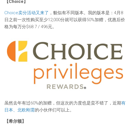
【Choice】
Choice卖分活动又来了
，貌似有不同版本。我的版本是：4月8
日之前一次性购买至少12,000分就可以获得50%加赠，优惠后价
格为每万分$68.7 / 496元。
虽然去年有过60%的加赠，但这次的力度也是蛮不错了，近期
有
日本、北欧刚需
的小伙伴们可以上。
【希尔顿】