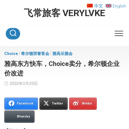
Skip
中文
English
to
飞常旅客 VERYLVKE
content
Choice
/
希尔顿荣誉客会
/
雅高乐雅会
雅高东方快车，Choice卖分，希尔顿企业
价改进
2025年3月20日
Facebook
Twitter
Weibo
Bluesky