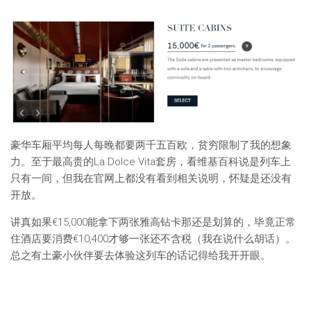
豪华车厢平均每人每晚都要两千五百欧，贫穷限制了我的想象
力。至于最高贵的La Dolce Vita套房，看维基百科说是列车上
只有一间，但我在官网上都没有看到相关说明，怀疑是还没有
开放。
讲真如果€15,000能拿下两张雅高钻卡那还是划算的，毕竟正常
住酒店要消费€10,400才够一张还不含税（我在说什么胡话）。
总之有土豪小伙伴要去体验这列车的话记得给我开开眼。