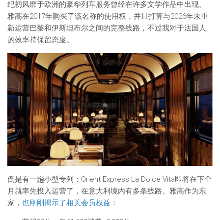
纪初风靡于欧洲的豪华列车服务曾经在许多文学作品中出现。
雅高在2017年购买了该名称的使用权，并且打算与2026年末重
新运营巴黎和伊斯坦布尔之间的完整线路，不过我对于法国人
的效率持保留态度。
倒是有一趟小型专列：Orient Express La Dolce Vita即将在下个
月就率先投入运营了，在意大利境内有多条线路。雅高作为东
家，
也刚刚揭示了相关会员权益
：