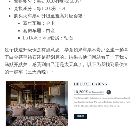
获得积分：每€1,000消费=2,500分
兑换积分：每1,000分=€20
购买火车票可升级至雅高对应会籍：
豪华车厢：金卡
套房车厢：白金
La Dolce Vita套房：钻石
这个快速升级倒是有点意思，毕竟如果车票不贵那么坐一趟拿
下白金甚至钻石还是挺划算的。结果去他们网站看了一下我立
马默开默关，感受到自己还是太天真了。以下为我找到最便宜
的一趟车（三天两晚）：