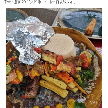
不错：意面20-40人民币，牛排一百块钱左右。