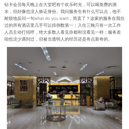
钻卡会员每天晚上在大堂吧有个欢乐时光，可以喝免费的酒
水，但好像也没人验证身份。我问服务生有什么可以点，他不
耐烦地反问一句what do you want，简直了？这家的服务在我住
过的所有酒店里几乎可以排倒数第一：入住三晚只有一次工作
人员主动打招呼，绝大多数人看见你都和没看见一样；服务差
咱也没少遇到过，但被当透明人的经历还是有点新奇的。