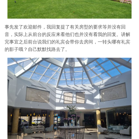
事先发了欢迎邮件，我回复提了有关房型的要求等并没有回
音，实际上从前台的反应来看他们也并没有看我的回复。讲解
完事宜之后前台说我们的礼宾会带你去房间，一转头哪有礼宾
的影子哦？自己默默找路去了。