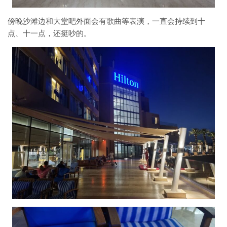
傍晚沙滩边和大堂吧外面会有歌曲等表演，一直会持续到十
点、十一点，还挺吵的。