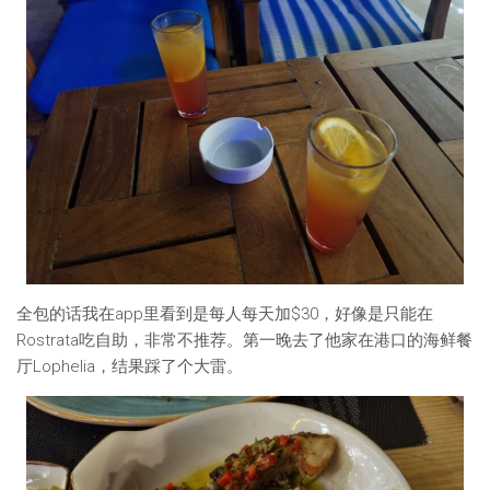
全包的话我在app里看到是每人每天加$30，好像是只能在
Rostrata吃自助，非常不推荐。第一晚去了他家在港口的海鲜餐
厅Lophelia，结果踩了个大雷。