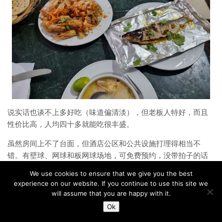
说实话也谈不上多好吃（味道偏清淡），但老板人特好，而且
性价比高，人均四十多就能吃很丰盛。
虽然房间上不了台面，但酒店公区和公共设施打理得相当不
错。有壁球、网球和板网球场地，可免费预约，没带拍子的话
可以付费租赁。我去打了会儿壁球，球拍收费$7。
We use cookies to ensure that we give you the best
experience on our website. If you continue to use this site we
will assume that you are happy with it.
Ok