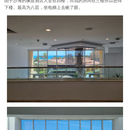
由于沙滩的缘故酒店大堂在四楼，而我的房间在三楼所以还得
下楼。最高为八层，坐电梯上去瞅了眼。