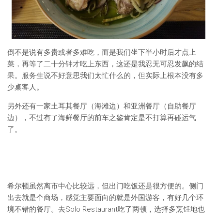
倒不是说有多贵或者多难吃，而是我们坐下半小时后才点上
菜，再等了二十分钟才吃上东西，这还是我忍无可忍发飙的结
果。服务生说不好意思我们太忙什么的，但实际上根本没有多
少桌客人。
另外还有一家土耳其餐厅（海滩边）和亚洲餐厅（自助餐厅
边），不过有了海鲜餐厅的前车之鉴肯定是不打算再碰运气
了。
希尔顿虽然离市中心比较远，但出门吃饭还是很方便的。侧门
出去就是个商场，感觉主要面向的就是外国游客，有好几个环
境不错的餐厅。去Solo Restaurant吃了两顿，选择多烹饪地也