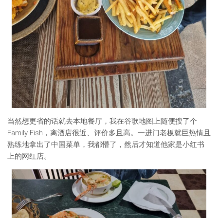
当然想更省的话就去本地餐厅，我在谷歌地图上随便搜了个
Family Fish，离酒店很近、评价多且高。一进门老板就巨热情且
熟练地拿出了中国菜单，我都懵了，然后才知道他家是小红书
上的网红店。