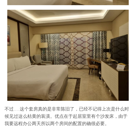
不过……这个套房真的是非常陈旧了，已经不记得上次是什么时
候见过这么枯黄的装潢。优点在于起居室里有个沙发床，由于
我要远程办公两天所以两个房间的配置的确很必要。