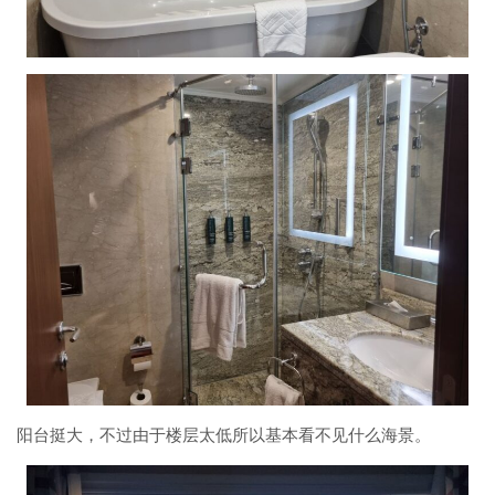
阳台挺大，不过由于楼层太低所以基本看不见什么海景。