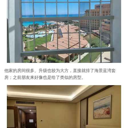
他家的房间很多、升级也较为大方，直接就排了海景蓝湾套
房；之前朋友来好像也是给了类似的房型。