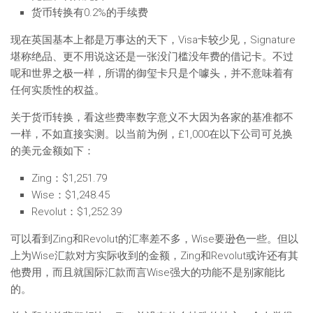
货币转换有0.2%的手续费
现在英国基本上都是万事达的天下，Visa卡较少见，Signature
堪称绝品、更不用说这还是一张没门槛没年费的借记卡。不过
呢和世界之极一样，所谓的御玺卡只是个噱头，并不意味着有
任何实质性的权益。
关于货币转换，看这些费率数字意义不大因为各家的基准都不
一样，不如直接实测。以当前为例，£1,000在以下公司可兑换
的美元金额如下：
Zing：$1,251.79
Wise：$1,248.45
Revolut：$1,252.39
可以看到Zing和Revolut的汇率差不多，Wise要逊色一些。但以
上为Wise汇款对方实际收到的金额，Zing和Revolut或许还有其
他费用，而且就国际汇款而言Wise强大的功能不是别家能比
的。