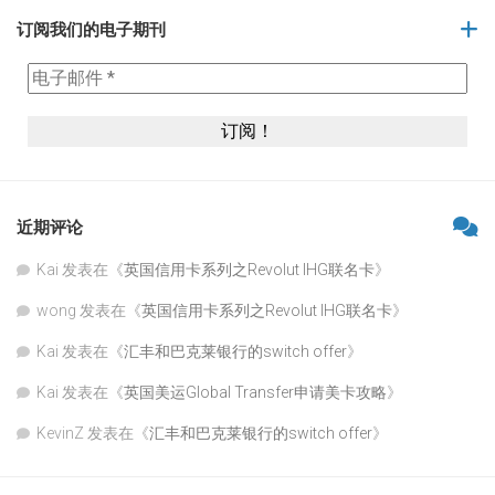
订阅我们的电子期刊
近期评论
Kai
发表在《
英国信用卡系列之Revolut IHG联名卡
》
wong
发表在《
英国信用卡系列之Revolut IHG联名卡
》
Kai
发表在《
汇丰和巴克莱银行的switch offer
》
Kai
发表在《
英国美运Global Transfer申请美卡攻略
》
KevinZ
发表在《
汇丰和巴克莱银行的switch offer
》