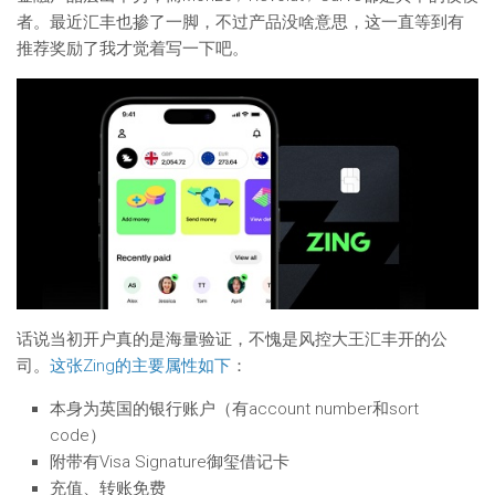
者。最近汇丰也掺了一脚，不过产品没啥意思，这一直等到有
推荐奖励了我才觉着写一下吧。
话说当初开户真的是海量验证，不愧是风控大王汇丰开的公
司。
这张Zing的主要属性如下
：
本身为英国的银行账户（有account number和sort
code）
附带有Visa Signature御玺借记卡
充值、转账免费