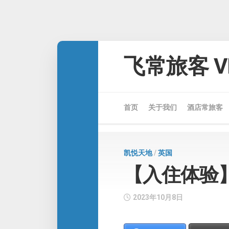
Skip
to
飞常旅客 VE
content
首页
关于我们
酒店常旅客
凯悦天地
/
英国
【入住体验】伊
2023年10月8日