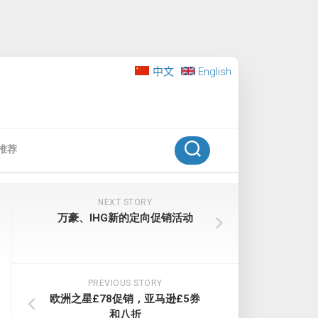
中文
English
推荐
NEXT STORY
万豪、IHG新的定向促销活动
PREVIOUS STORY
欧洲之星£78促销，亚马逊£5券
和八折