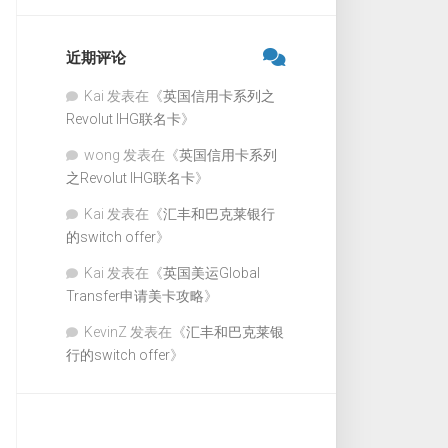
近期评论
Kai
发表在《
英国信用卡系列之
Revolut IHG联名卡
》
wong
发表在《
英国信用卡系列
之Revolut IHG联名卡
》
Kai
发表在《
汇丰和巴克莱银行
的switch offer
》
Kai
发表在《
英国美运Global
Transfer申请美卡攻略
》
KevinZ
发表在《
汇丰和巴克莱银
行的switch offer
》