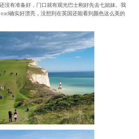
还没有准备好，门口就有观光巴士刚好先去七姐妹。我
y Head确实好漂亮，没想到在英国还能看到颜色这么美的