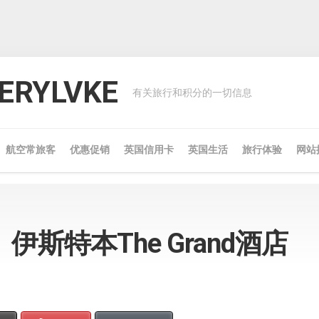
RYLVKE
有关旅行和积分的一切信息
航空常旅客
优惠促销
英国信用卡
英国生活
旅行体验
网站
斯特本The Grand酒店