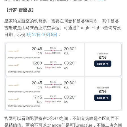
【开罗-吉隆坡】
皇家约旦航空的铁臀票，需要在阿曼和曼谷转两次，其中曼谷-
吉隆坡是由马来西亚航空承运。可通过Google Flights查询有效
日期，示例
9月27日-10月5日
：
官网可以看到退票费在0-$200之间，不知道为啥是个区间而不
是精确值。写的不可以change但是可以reissue，不懂二者之间