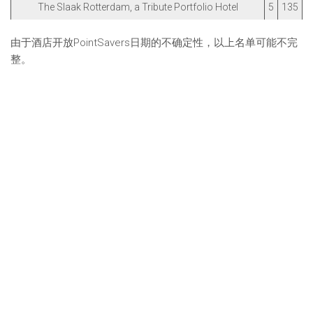
The Slaak Rotterdam, a Tribute Portfolio Hotel
5
135
由于酒店开放PointSavers日期的不确定性，以上名单可能不完
整。