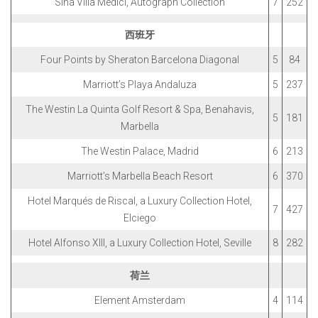
Sina Villa Medici, Autograph Collection
7
252
西班牙
Four Points by Sheraton Barcelona Diagonal
5
84
Marriott’s Playa Andaluza
5
237
The Westin La Quinta Golf Resort & Spa, Benahavis,
5
181
Marbella
The Westin Palace, Madrid
6
213
Marriott’s Marbella Beach Resort
6
370
Hotel Marqués de Riscal, a Luxury Collection Hotel,
7
427
Elciego
Hotel Alfonso XIII, a Luxury Collection Hotel, Seville
8
282
荷兰
Element Amsterdam
4
114