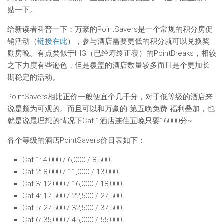
贴一下。
给新读者科普一下：万豪的PointSavers是一个常规的积分房促
销活动（
链接在此
），参与酒店需要更低的积分就可以兑换奖
励房晚。有点类似于IHG（已经寿终正寝）的PointBreaks，相较
之下力度有些逊色，但是覆盖的酒店数量较多而且是个更加长
期稳定的活动。
PointSavers相比正价一般便宜个几千分，对于低等级的酒店来
说是颇为可观的。而且可以和万豪的“第五晚免费”福利叠加，也
就是说最理想的情况下Cat 1酒店连住五晚只要16000分~
各个等级的酒店PointSavers价目表如下：
Cat 1: 4,000 / 6,000 / 8,500
Cat 2: 8,000 / 11,000 / 13,000
Cat 3: 12,000 / 16,000 / 18,000
Cat 4: 17,500 / 22,500 / 27,500
Cat 5: 27,500 / 32,500 / 37,500
Cat 6: 35,000 / 45,000 / 55,000