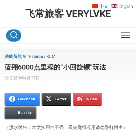
Skip
中文
English
to
飞常旅客 VERYLVKE
content
法航荷航 Air France / KLM
蓝翔6000点里程的“小回旋镖”玩法
2020年4月17日
Facebook
Twitter
Weibo
Bluesky
（洪水警告：本文实用性不强，看完觉得没用请勿殴打博主）