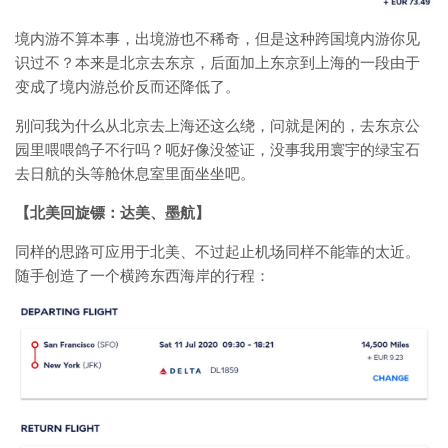
境内游不算本事，出境游也不稀奇，但是这种跨国境内游你见
识过不？本来是北京去东京，后面加上东京到上海的一段由于
变成了境内游总价反而还降低了。
别问我为什么从北京去上海还这么绕，问就是闲的，去东京公
园里喂喂鸽子不行吗？呃好像没签证，没事我用寰宇的绿宝石
去日航的头等舱休息室里面坐坐吧。
【北美回旋镖：达美、墨航】
同样的思路可应用于北美、不过起止机场同样不能靠的太近。
随手创造了一个横跨东西海岸的行程：