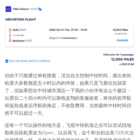
但由于只能通过单程搜索，没法自主控制中转时间，搜出来的
机票大多数都是五小时以内的停留；如果只是飞着玩也就罢
了，但如果想在中转城市溜达一下我的小伙伴有这么个建议：
出票后二十四小时内可以致电蓝翔的客服改签，将你的前序航
班提前或者后序航班推迟，不收取费用，当然最终中转时间仍
然不可以超过一天。
还有一个可以操作的地方是，飞抵中转机场之后可以尝试找地
勤将后段机票改为Open，以后再飞，这个和当初达美7500大法