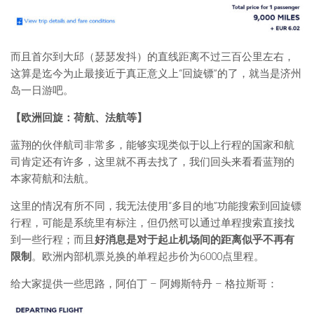
而且首尔到大邱（瑟瑟发抖）的直线距离不过三百公里左右，
这算是迄今为止最接近于真正意义上“回旋镖”的了，就当是济州
岛一日游吧。
【欧洲回旋：荷航、法航等】
蓝翔的伙伴航司非常多，能够实现类似于以上行程的国家和航
司肯定还有许多，这里就不再去找了，我们回头来看看蓝翔的
本家荷航和法航。
这里的情况有所不同，我无法使用“多目的地”功能搜索到回旋镖
行程，可能是系统里有标注，但仍然可以通过单程搜索直接找
到一些行程；而且
好消息是对于起止机场间的距离似乎不再有
限制
。欧洲内部机票兑换的单程起步价为6000点里程。
给大家提供一些思路，阿伯丁 – 阿姆斯特丹 – 格拉斯哥：