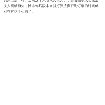
的原理是一样。当然这个风险就比较大了，是否能够成功完全
没人能够预知，除非你后段本来就打算放弃否则订票的时候就
别存有这个心思了。