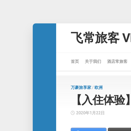
Skip
to
飞常旅客 VE
content
首页
关于我们
酒店常旅客
万豪旅享家
/
欧洲
【入住体验】The
2020年1月22日