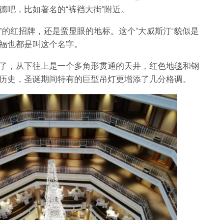
德吧，比如著名的“裤裆大街”附近。
rand”的红招牌，还是蛮显眼的地标。这个“大威斯汀”貌似是
福也都是叫这个名字。
了，从下往上是一个多角形贯通的天井，红色地毯和钢
历史，圣诞期间特有的巨型吊灯更增添了几分格调。