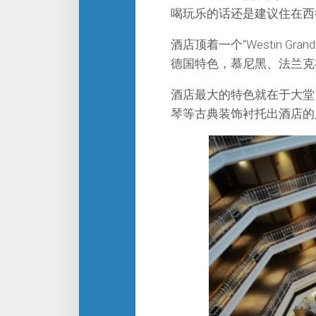
喝玩乐的话还是建议住在西
酒店顶着一个“Westin G
德国特色，慕尼黑、法兰克
酒店最大的特色就在于大堂
琴等古典装饰衬托出酒店的