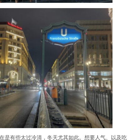
在是有些太过冷清，冬天尤其如此。想要人气、以及吃