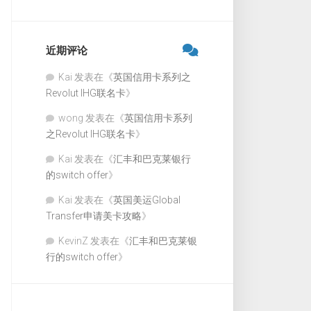
近期评论
Kai
发表在《
英国信用卡系列之
Revolut IHG联名卡
》
wong
发表在《
英国信用卡系列
之Revolut IHG联名卡
》
Kai
发表在《
汇丰和巴克莱银行
的switch offer
》
Kai
发表在《
英国美运Global
Transfer申请美卡攻略
》
KevinZ
发表在《
汇丰和巴克莱银
行的switch offer
》