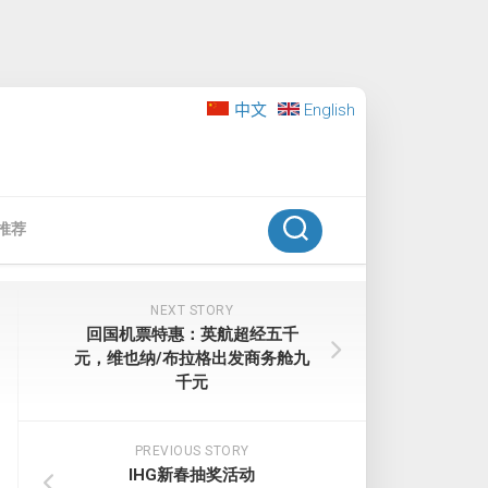
中文
English
推荐
NEXT STORY
回国机票特惠：英航超经五千
元，维也纳/布拉格出发商务舱九
千元
PREVIOUS STORY
IHG新春抽奖活动