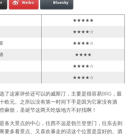
er
Weibo
Bluesky
★★★★★
★★★★☆
置
★★★★☆
遇
★★★★
★★★★☆
★★★★☆
选了这家评价还可以的威斯汀，主要是很容易BRG，最
十欧元。之所以没有第一时间下手是因为它家没有酒
些麻烦，圣诞节这两天吃饭地方不好找啊！
是各大景点的中心，往西不远是勃兰登堡门，往东去则
果要多看景点、又喜欢暴走的话这个位置是蛮好的。酒