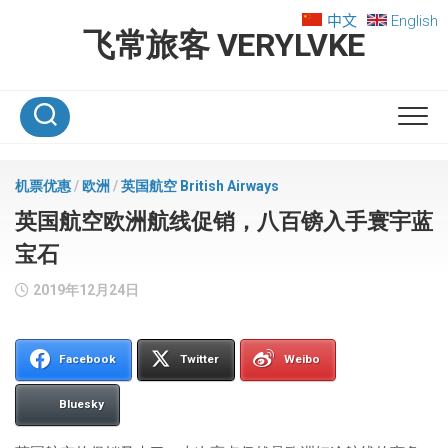
Skip
中文
English
to
飞常旅客 VERYLVKE
content
机票优惠
/
欧洲
/
英国航空 British Airways
英国航空欧洲航线促销，八百镑入手寰宇蓝
宝石
2019年12月24日
Facebook
Twitter
Weibo
Bluesky