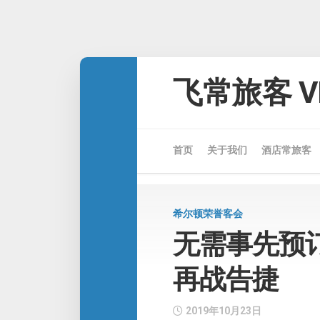
Skip
to
飞常旅客 VE
content
首页
关于我们
酒店常旅客
希尔顿荣誉客会
无需事先预
再战告捷
2019年10月23日