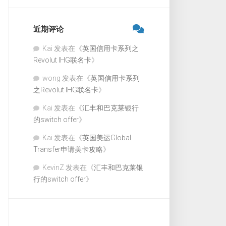
近期评论
Kai
发表在《
英国信用卡系列之
Revolut IHG联名卡
》
wong
发表在《
英国信用卡系列
之Revolut IHG联名卡
》
Kai
发表在《
汇丰和巴克莱银行
的switch offer
》
Kai
发表在《
英国美运Global
Transfer申请美卡攻略
》
KevinZ
发表在《
汇丰和巴克莱银
行的switch offer
》