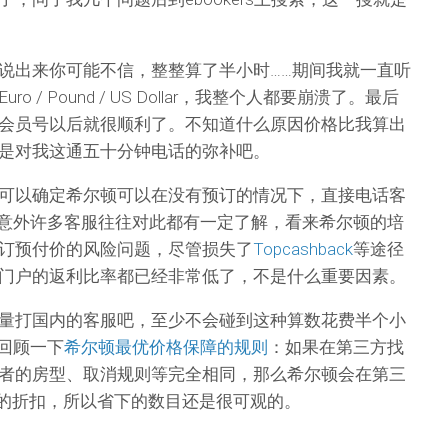
说出来你可能不信，整整算了半小时……期间我就一直听
 / Pound / US Dollar，我整个人都要崩溃了。最后
会员号以后就很顺利了。不知道什么原因价格比我算出
是对我这通五十分钟电话的弥补吧。
可以确定希尔顿可以在没有预订的情况下，直接电话客
很意外许多客服往往对此都有一定了解，看来希尔顿的培
订预付价的风险问题，尽管损失了
Topcashback
等途径
门户的返利比率都已经非常低了，不是什么重要因素。
量打国内的客服吧，至少不会碰到这种算数花费半个小
单回顾一下
希尔顿最优价格保障的规则
：如果在第三方找
者的房型、取消规则等完全相同，那么希尔顿会在第三
%的折扣，所以省下的数目还是很可观的。