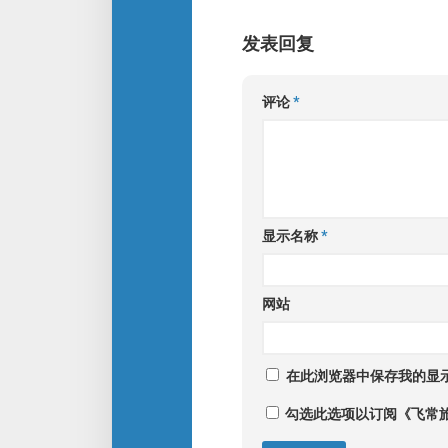
发表回复
评论
*
显示名称
*
网站
在此浏览器中保存我的显
勾选此选项以订阅《飞常