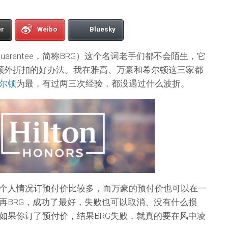
er
Weibo
Bluesky
e Guarantee，简称BRG）这个名词老手们都不会陌生，它
受额外折扣的好办法。我在雅高、万豪和希尔顿这三家都
尔顿
为最，有过两三次经验，都没遇过什么波折。
个人情况订预付价比较多，而万豪的预付价也可以在一
再BRG，成功了最好，失败也可以取消、没有什么损
如果你订了预付价，结果BRG失败，就真的要在风中凌