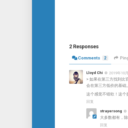
2 Responses
Comments
2
Pin
Lloyd Chi
2019年10月
> 如果在第三方找到
会在第三方低价的基础
这个感觉不错欸！这个
回复
strayersong
大多数都有，除
回复