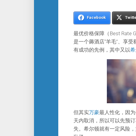
Facebook
Twitt
最优价格保障（Best Rat
是一个薅酒店“羊毛”、享
有成功的先例，其中又以
希
但其实
万豪
最人性化，因为
天内取消，所以可以先预订
失。希尔顿就有一定风险，