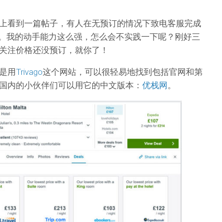
上看到一篇帖子，有人在无预订的情况下致电客服完成
门。我的动手能力这么强，怎么会不实践一下呢？刚好三
关注价格还没预订，就你了！
是用
Trivago
这个网站，可以很轻易地找到包括官网和第
国内的小伙伴们可以用它的中文版本：
优栈网
。