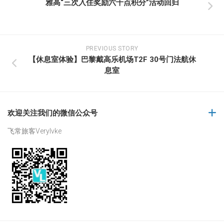
雅高“三次入住奖励六千点积分”活动回归
PREVIOUS STORY
【休息室体验】巴黎戴高乐机场T2F 30号门法航休
息室
欢迎关注我们的微信公众号
飞常旅客Verylvke