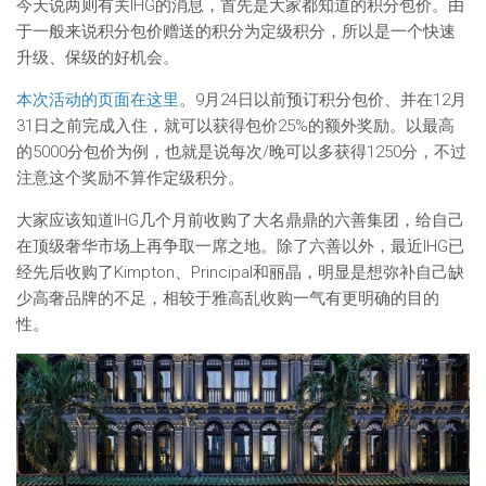
今天说两则有关IHG的消息，首先是大家都知道的积分包价。由
于一般来说积分包价赠送的积分为定级积分，所以是一个快速
升级、保级的好机会。
本次活动的页面在这里
。9月24日以前预订积分包价、并在12月
31日之前完成入住，就可以获得包价25%的额外奖励。以最高
的5000分包价为例，也就是说每次/晚可以多获得1250分，不过
注意这个奖励不算作定级积分。
大家应该知道IHG几个月前收购了大名鼎鼎的六善集团，给自己
在顶级奢华市场上再争取一席之地。除了六善以外，最近IHG已
经先后收购了Kimpton、Principal和丽晶，明显是想弥补自己缺
少高奢品牌的不足，相较于雅高乱收购一气有更明确的目的
性。