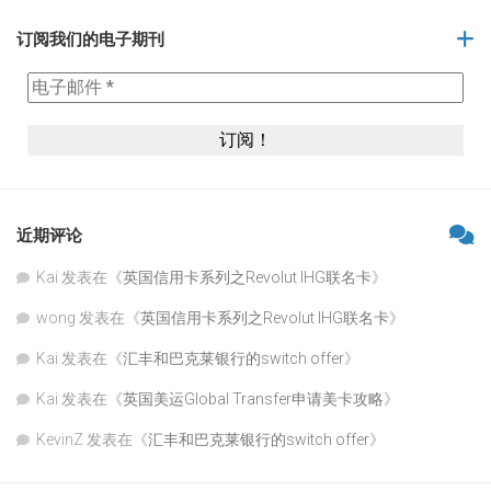
订阅我们的电子期刊
近期评论
Kai
发表在《
英国信用卡系列之Revolut IHG联名卡
》
wong
发表在《
英国信用卡系列之Revolut IHG联名卡
》
Kai
发表在《
汇丰和巴克莱银行的switch offer
》
Kai
发表在《
英国美运Global Transfer申请美卡攻略
》
KevinZ
发表在《
汇丰和巴克莱银行的switch offer
》