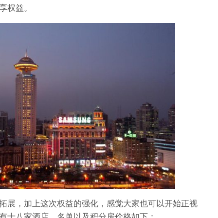
享权益。
拓展，加上这次权益的强化，感觉大家也可以开始正视
有十八家酒店，名单以及积分房价格如下：