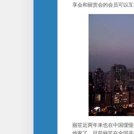
享会和丽赏会的会员可以互
丽笙近两年来也在中国缓慢
他家了。目前丽笙在全国共