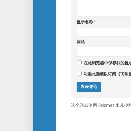
显示名称
*
网站
在此浏览器中保存我的显
勾选此选项以订阅《飞常
这个站点使用 Akismet 来减