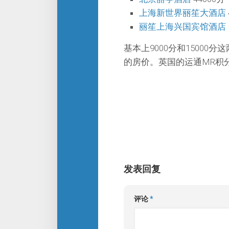
上海新世界丽笙大酒店
丽笙上海兴国宾馆酒店
基本上9000分和1500
的房价。英国的运通MR积
发表回复
评论
*