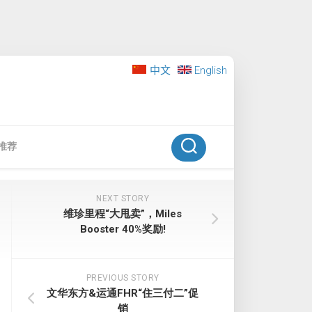
中文
English
推荐
NEXT STORY
维珍里程“大甩卖”，Miles
Booster 40%奖励!
PREVIOUS STORY
文华东方&运通FHR“住三付二”促
销