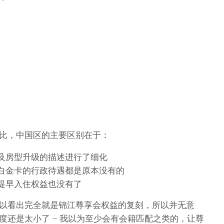
比，中国区的主要区别在于：
及房型升级的描述进行了细化
白金卡的行政待遇都是原本没有的
提早入住权益也没有了
以看出完全就是锦江尊享会权益的复刻，所以并无意
度还是太小了 – 我以为至少会有会籍匹配之类的，让尊