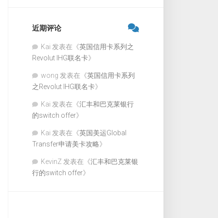
近期评论
Kai
发表在《
英国信用卡系列之
Revolut IHG联名卡
》
wong
发表在《
英国信用卡系列
之Revolut IHG联名卡
》
Kai
发表在《
汇丰和巴克莱银行
的switch offer
》
Kai
发表在《
英国美运Global
Transfer申请美卡攻略
》
KevinZ
发表在《
汇丰和巴克莱银
行的switch offer
》