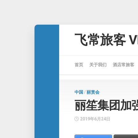
Skip
to
飞常旅客 VE
content
首页
关于我们
酒店常旅客
中国
/
丽赏会
丽笙集团加
2019年6月24日