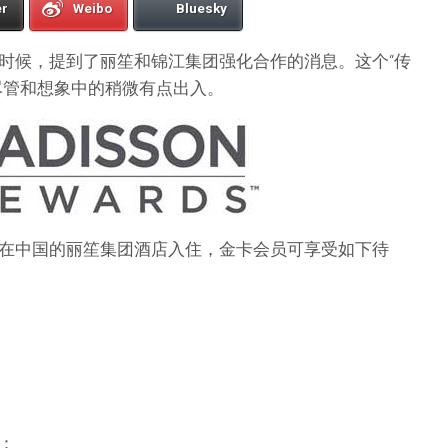
er
Weibo
Bluesky
时候，提到了丽笙和锦江集团强化合作的消息。这个“传
尽管和想象中的稍微有点出入。
在中国的丽笙集团酒店入住，金卡会员可享受如下待
：