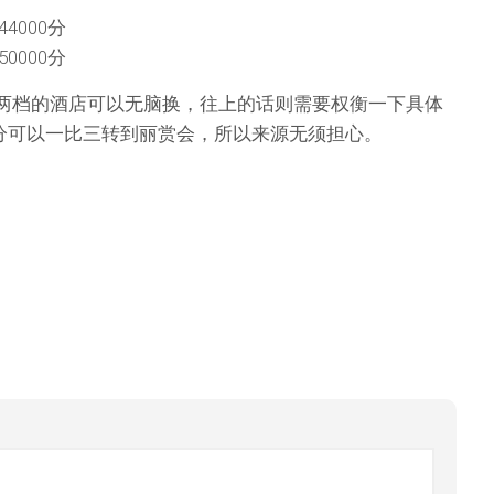
44000分
50000分
0分这两档的酒店可以无脑换，往上的话则需要权衡一下具体
分可以一比三转到丽赏会，所以来源无须担心。