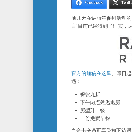
Facebook
Twitt
前几天在讲丽笙促销活动的
言”目前已经得到了证实，
官方的通稿在这里
。即日起
遇：
餐饮九折
下午两点延迟退房
房型升一级
一份免费早餐
白金卡会员可享受如下待遇