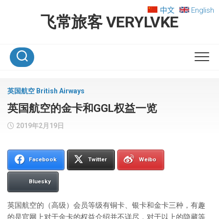
Skip
中文
English
to
飞常旅客 VERYLVKE
content
英国航空 British Airways
英国航空的金卡和GGL权益一览
2019年2月19日
Facebook
Twitter
Weibo
Bluesky
英国航空的（高级）会员等级有铜卡、银卡和金卡三种，有趣
的是官网上对于金卡的权益介绍并不详尽，对于以上的隐藏等