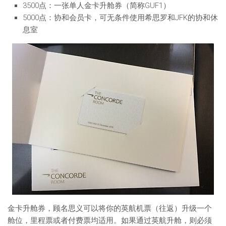
3500点：一张单人金卡升舱券（简称GUF1）
5000点：协和会员卡，可无条件使用希思罗和JFK的协和休
息室
金卡升舱券，顾名思义可以将你的英航机票（往返）升级一个
舱位，里程票或者付费票均适用。如果通过英航升舱，则必须