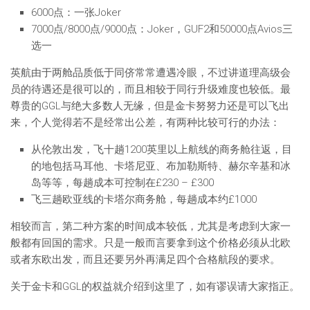
6000点：一张Joker
7000点/8000点/9000点：Joker，GUF2和50000点Avios三
选一
英航由于两舱品质低于同侪常常遭遇冷眼，不过讲道理高级会
员的待遇还是很可以的，而且相较于同行升级难度也较低。最
尊贵的GGL与绝大多数人无缘，但是金卡努努力还是可以飞出
来，个人觉得若不是经常出公差，有两种比较可行的办法：
从伦敦出发，飞十趟1200英里以上航线的商务舱往返，目
的地包括马耳他、卡塔尼亚、布加勒斯特、赫尔辛基和冰
岛等等，每趟成本可控制在£230 – £300
飞三趟欧亚线的卡塔尔商务舱，每趟成本约£1000
相较而言，第二种方案的时间成本较低，尤其是考虑到大家一
般都有回国的需求。只是一般而言要拿到这个价格必须从北欧
或者东欧出发，而且还要另外再满足四个合格航段的要求。
关于金卡和GGL的权益就介绍到这里了，如有谬误请大家指正。