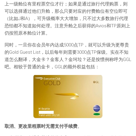
上一级舱位有里程票空位才行；如果是通过旅行代理购票，则
可以选择通过他们升舱，那么只要对应的付费舱位有空位即可
（比如J和A），可升级概率大大增加，只不过大多数旅行代理
恐怕都不知道如何处理。注意升舱之后获得的Avios和TP原则上
仍按照原本舱位计算。
同时，一旦你在会员年内达成5000点TP，就可以升级为更尊贵
的Gold Guest List，以后每年则需要3000点TP保级。实在不知
道怎么翻译，大金卡？金客人？金坷垃？还是按惯例称呼为GGL
吧。相较于普通的金卡，GGL的额外权益包括：
取消、更改里程票时无需支付手续费
。