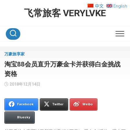
Skip
中文
English
to
飞常旅客 VERYLVKE
content
万豪旅享家
淘宝88会员直升万豪金卡并获得白金挑战
资格
2018年12月14日
Facebook
Twitter
Weibo
Bluesky