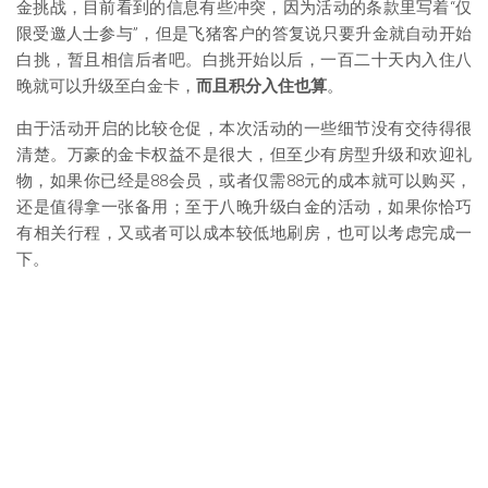
金挑战，目前看到的信息有些冲突，因为活动的条款里写着“仅
限受邀人士参与”，但是飞猪客户的答复说只要升金就自动开始
白挑，暂且相信后者吧。白挑开始以后，一百二十天内入住八
晚就可以升级至白金卡，
而且积分入住也算
。
由于活动开启的比较仓促，本次活动的一些细节没有交待得很
清楚。万豪的金卡权益不是很大，但至少有房型升级和欢迎礼
物，如果你已经是88会员，或者仅需88元的成本就可以购买，
还是值得拿一张备用；至于八晚升级白金的活动，如果你恰巧
有相关行程，又或者可以成本较低地刷房，也可以考虑完成一
下。