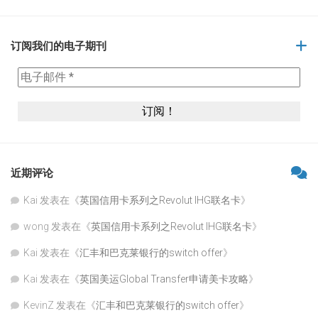
订阅我们的电子期刊
近期评论
Kai
发表在《
英国信用卡系列之Revolut IHG联名卡
》
wong
发表在《
英国信用卡系列之Revolut IHG联名卡
》
Kai
发表在《
汇丰和巴克莱银行的switch offer
》
Kai
发表在《
英国美运Global Transfer申请美卡攻略
》
KevinZ
发表在《
汇丰和巴克莱银行的switch offer
》