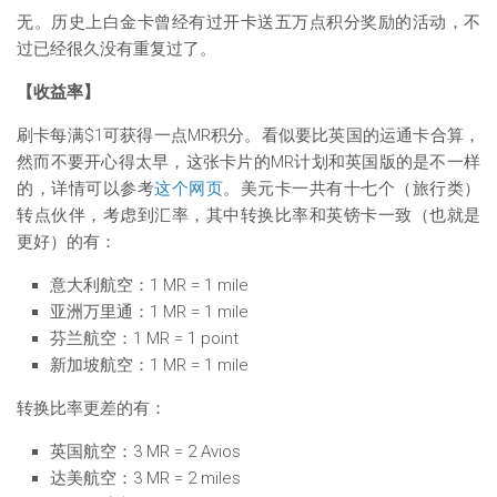
无。历史上白金卡曾经有过开卡送五万点积分奖励的活动，不
过已经很久没有重复过了。
【收益率】
刷卡每满$1可获得一点MR积分。看似要比英国的运通卡合算，
然而不要开心得太早，这张卡片的MR计划和英国版的是不一样
的，详情可以参考
这个网页
。美元卡一共有十七个（旅行类）
转点伙伴，考虑到汇率，其中转换比率和英镑卡一致（也就是
更好）的有：
意大利航空：1 MR = 1 mile
亚洲万里通：1 MR = 1 mile
芬兰航空：1 MR = 1 point
新加坡航空：1 MR = 1 mile
转换比率更差的有：
英国航空：3 MR = 2 Avios
达美航空：3 MR = 2 miles