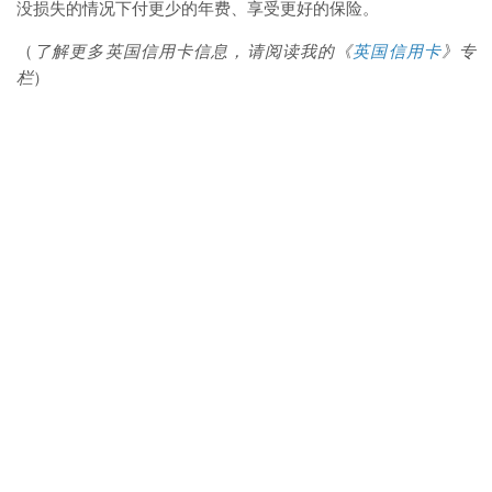
没损失的情况下付更少的年费、享受更好的保险。
（
了解更多英国信用卡信息，请阅读我的《
英国信用卡
》专
栏
）