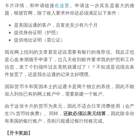
卡片详情，和申请链接
在这里
。申请这一步其实是最大的难
题，根据官网，除了收入要求外你还必须满足以下条件：
是美国运通的客户，且客史至少有六个月
提供身份证明（护照）
提供地址证明（需公证）
我在网上找到的文章甚至还说需要有银行的推荐信。我反正也
是心血来潮随手申请了，过几天收到邮件要求我的护照和工作
信息，发了个扫描件过去竟然就通过了！？不知道是说现在条
件放宽了，还是我在运通的记录太好嘿嘿。
国际货币卡和英国本土的运通卡是两个独立的系统，因此不能
加入到你已有的网上账户中，需要新建一个账户。
由于这张卡片的货币为美元，因此不适合日常消费使用（会产
生3%货币转换费）。同样，
还款必须以美元结算
，因此除非你
有美国的银行账户，否则只能通过银行转账完成。
【开卡奖励】