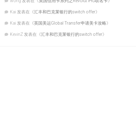
wong
发表在《
英国信用卡系列之Revolut IHG联名卡
》
Kai
发表在《
汇丰和巴克莱银行的switch offer
》
Kai
发表在《
英国美运Global Transfer申请美卡攻略
》
KevinZ
发表在《
汇丰和巴克莱银行的switch offer
》