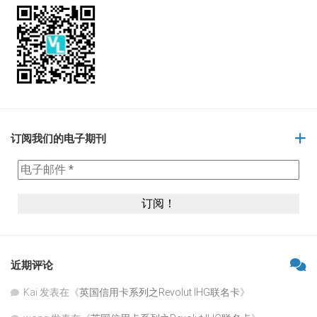
订阅我们的电子期刊
近期评论
Kai
发表在《
英国信用卡系列之Revolut IHG联名卡
》