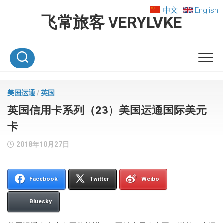
Skip
中文
English
to
飞常旅客 VERYLVKE
content
美国运通
/
英国
英国信用卡系列（23）美国运通国际美元
卡
2018年10月27日
Facebook
Twitter
Weibo
Bluesky