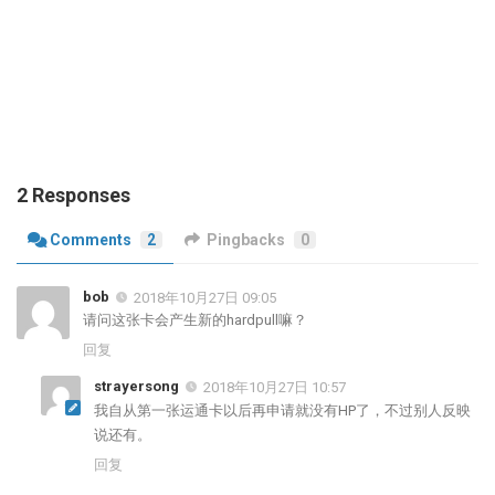
2 Responses
Comments
2
Pingbacks
0
bob
2018年10月27日 09:05
请问这张卡会产生新的hardpull嘛？
回复
strayersong
2018年10月27日 10:57
我自从第一张运通卡以后再申请就没有HP了，不过别人反映
说还有。
回复