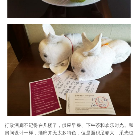
行政酒廊不记得在几楼了，供应早餐、下午茶和欢乐时光。和
房间设计一样，酒廊并无太多特色，但是面积足够大，采光也