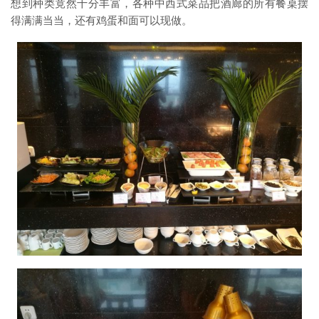
想到种类竟然十分丰富，各种中西式菜品把酒廊的所有餐桌摆
得满满当当，还有鸡蛋和面可以现做。