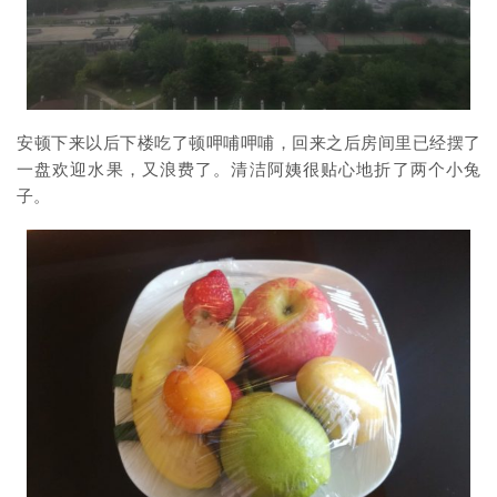
安顿下来以后下楼吃了顿呷哺呷哺，回来之后房间里已经摆了
一盘欢迎水果，又浪费了。清洁阿姨很贴心地折了两个小兔
子。