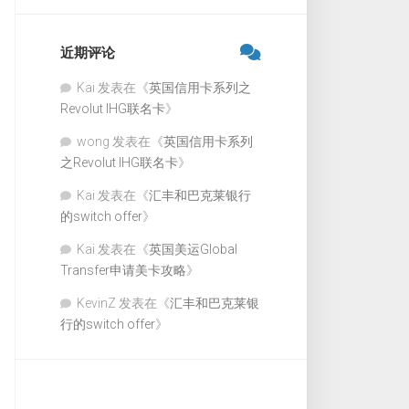
近期评论
Kai
发表在《
英国信用卡系列之
Revolut IHG联名卡
》
wong
发表在《
英国信用卡系列
之Revolut IHG联名卡
》
Kai
发表在《
汇丰和巴克莱银行
的switch offer
》
Kai
发表在《
英国美运Global
Transfer申请美卡攻略
》
KevinZ
发表在《
汇丰和巴克莱银
行的switch offer
》