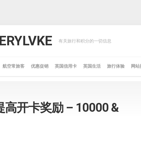
RYLVKE
有关旅行和积分的一切信息
航空常旅客
优惠促销
英国信用卡
英国生活
旅行体验
网站
开卡奖励 – 10000 &