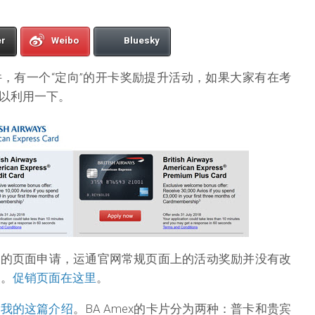
er
Weibo
Bluesky
，有一个“定向”的开卡奖励提升活动，如果大家有在考
以利用一下。
属的页面申请，运通官网常规页面上的活动奖励并没有改
点。
促销页面在这里
。
读
我的这篇介绍
。BA Amex的卡片分为两种：普卡和贵宾