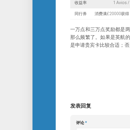
收益率
1 Avios /
同行券
消费满£20000获
一万点和三万点奖励都是
那么频繁了。如果是英航
是申请贵宾卡比较合适；否
发表回复
评论
*