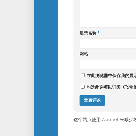
显示名称
*
网站
在此浏览器中保存我的显
勾选此选项以订阅《飞常
这个站点使用 Akismet 来减