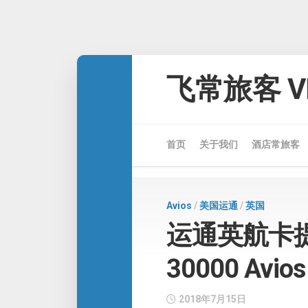
Skip
to
飞常旅客 VE
content
首页
关于我们
酒店常旅客
Avios
/
美国运通
/
英国
运通英航卡提高
30000 Avios
2018年7月15日