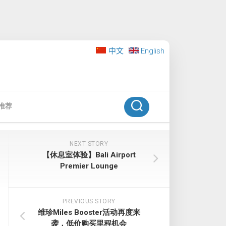
中文
English
推荐
NEXT STORY
【休息室体验】Bali Airport
Premier Lounge
PREVIOUS STORY
维珍Miles Booster活动再度来
袭，低价购买里程机会