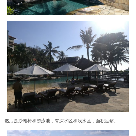
然后是沙滩椅和游泳池，有深水区和浅水区，面积足够。