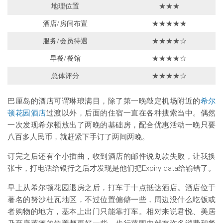
地理位置
★★★
酒店/房间布置
★★★★★
服务/会员待遇
★★★★☆
早餐/餐馆
★★★★☆
总体评分
★★★★☆
巴厘岛的酒店可谓琳琅满目，除了第一晚敲定机场附近的
希尔
顿花园酒店
过渡以外，后面的住宿一直在各种搜索当中。偶然
一次发现希尔顿放出了两晚的基础房，配合优惠活动一晚只要
八百多人民币，就赶紧下手订了两间两晚。
订完之后还有个小插曲，收到酒店的邮件说划款失败，让我换
张卡，打电话给银行之后才发现是他们把Expiry data给输错了。
早上从希尔顿花园退房之后，打车于十点抵达酒店。酒店位于
著名的努沙杜瓦地区，不过位置偏僻一些，周边没什么吃饭或
者购物的地方，基本上出门只能靠打车。相对来说君悦、美居