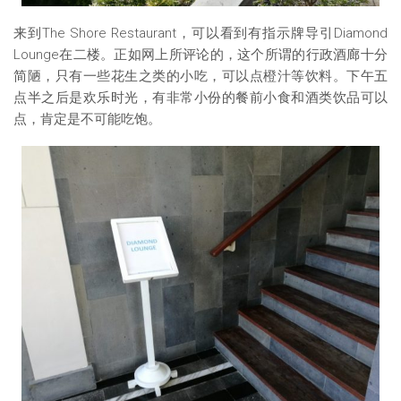
来到The Shore Restaurant，可以看到有指示牌导引Diamond
Lounge在二楼。正如网上所评论的，这个所谓的行政酒廊十分
简陋，只有一些花生之类的小吃，可以点橙汁等饮料。下午五
点半之后是欢乐时光，有非常小份的餐前小食和酒类饮品可以
点，肯定是不可能吃饱。