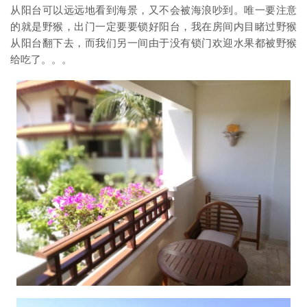
从阳台可以远远地看到海景，又不会被海浪吵到。唯一要注意
的就是野猴，出门一定要要锁好阳台，我在房间内目睹过野猴
从阳台翻下去，而我们另一间由于没有锁门欢迎水果都被野猴
给吃了。。。