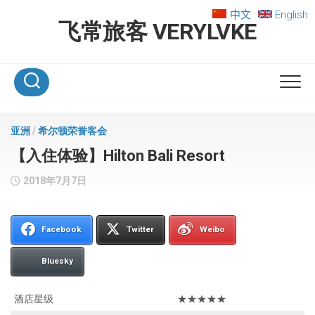
Skip
中文
English
to
飞常旅客 VERYLVKE
content
亚洲
/
希尔顿荣誉客会
【入住体验】Hilton Bali Resort
2018年7月7日
Facebook
Twitter
Weibo
Bluesky
酒店星级
★★★★★