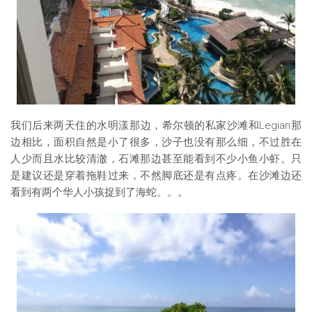
我们后来两天住的水明漾那边，希尔顿的私家沙滩和Legian那
边相比，面积自然是小了很多，沙子也没有那么细，不过胜在
人少而且水比较清澈，石滩那边甚至能看到不少小鱼小虾。只
是建议还是穿着拖鞋过来，不然脚底还是有点疼。在沙滩边还
看到有两个华人小孩捉到了海蛇。。。