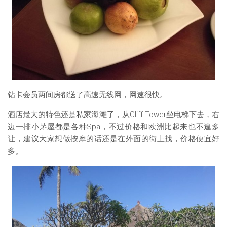
钻卡会员两间房都送了高速无线网，网速很快。
酒店最大的特色还是私家海滩了，从Cliff Tower坐电梯下去，右
边一排小茅屋都是各种Spa，不过价格和欧洲比起来也不遑多
让，建议大家想做按摩的话还是在外面的街上找，价格便宜好
多。