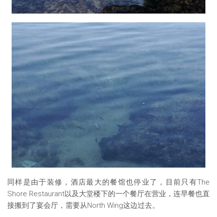
同样是由于装修，酒店最大的餐馆也停业了，目前只有The
Shore Restaurant以及大堂楼下的一个餐厅在营业，连早餐也直
接搬到了宴会厅，需要从North Wing这边过去。