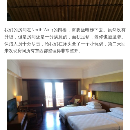
我们的房间在North Wing的四楼，需要坐电梯下去。虽然没有
升级，但是房间还是十分满意的，面积足够，装修也挺温馨。
保洁人员十分尽责，给我们在床头叠了一个小玩偶，第二天回
来发现房间所有东西都整理得非常整齐。