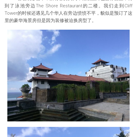
到了泳池旁边The Shore Restaurant的二楼。我们走到Cliff
Tower的时候还遇见几个华人在旁边愤愤不平，貌似是预订了这
里的豪华海景房但是因为装修被迫换房型了。