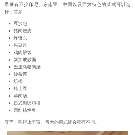
早餐有不少印尼、东南亚、中国以及西方特色的菜式可以选
择，譬如：
豆沙包
猪肉烧麦
炸馒头
热豆浆
鸡肉炒饭
新加坡炒面
巴厘岛猪肉肠
炒杂菜
培根
烤土豆
羊肉肠
日式咖喱鸡排
西红柿烤鱼
等等，称得上丰富。每天的菜式还会稍有不同。