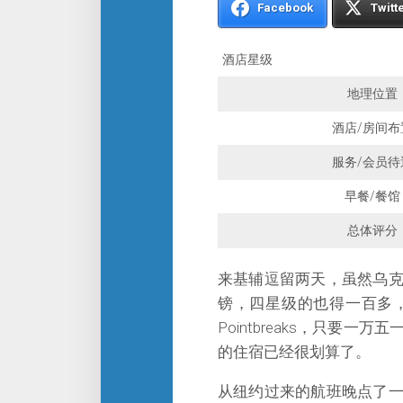
Facebook
Twitt
酒店星级
地理位置
酒店/房间布
服务/会员待
早餐/餐馆
总体评分
来基辅逗留两天，虽然乌
镑，四星级的也得一百多
Pointbreaks，只
的住宿已经很划算了。
从纽约过来的航班晚点了