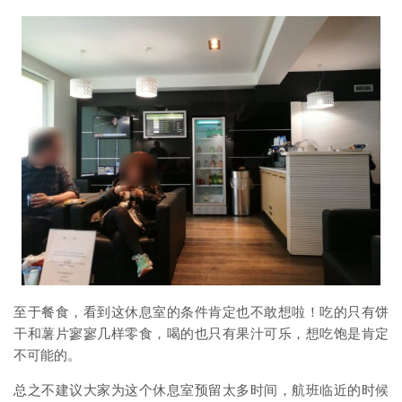
至于餐食，看到这休息室的条件肯定也不敢想啦！吃的只有饼
干和薯片寥寥几样零食，喝的也只有果汁可乐，想吃饱是肯定
不可能的。
总之不建议大家为这个休息室预留太多时间，航班临近的时候