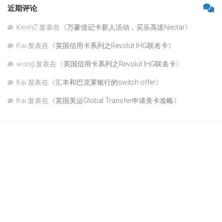
近期评论
KevinZ
发表在《
万豪借记卡新人活动，买乐高送Nectar
》
Kai
发表在《
英国信用卡系列之Revolut IHG联名卡
》
wong
发表在《
英国信用卡系列之Revolut IHG联名卡
》
Kai
发表在《
汇丰和巴克莱银行的switch offer
》
Kai
发表在《
英国美运Global Transfer申请美卡攻略
》