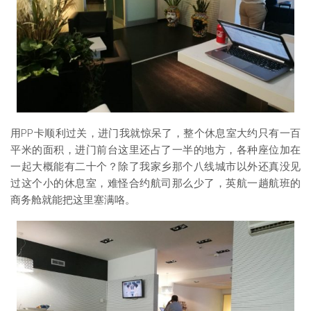
用PP卡顺利过关，进门我就惊呆了，整个休息室大约只有一百
平米的面积，进门前台这里还占了一半的地方，各种座位加在
一起大概能有二十个？除了我家乡那个八线城市以外还真没见
过这个小的休息室，难怪合约航司那么少了，英航一趟航班的
商务舱就能把这里塞满咯。