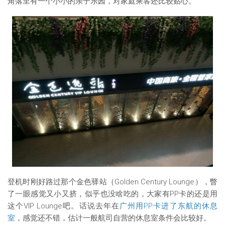
角落里有一个小小的亲子乐园，对家庭乘客还比较贴心。
登机时刚好路过那个金色驿站（Golden Century Lounge），瞥
了一眼感觉又小又挤，似乎也没啥吃的，大家有PP卡的还是用
这个VIP Lounge吧。话说去年在
广州用PP卡进了东航的休息
室
，感觉还不错，估计一般航司自营的休息室条件会比较好。