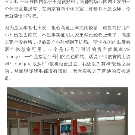
Priority Pass在国内似乎不是很好用，首都机场T2国内出发的一
个休息室都没有，在南京有两个休息室，评价都不怎么样，今
天就随便写写吧。
因为是大年初七出发，担心高速上车流比较多，就提前好几个
小时出发去南京。不过事实证明大家果然已经都上班了，高速
上完全没有堵，提前四个小时就到了机场。PP卡在国内出发有
两个休息室可用，一个是12号门附近的贵宾候机室VIP
Lounge，一个是接近41号门的金色驿站。话说PP卡的官网上说
VIP Lounge可以从B17值机柜台过去，我还以为有VIP安检之类
的，然而现场我毛都没有找到，老老实实走了普通的安检通
道。