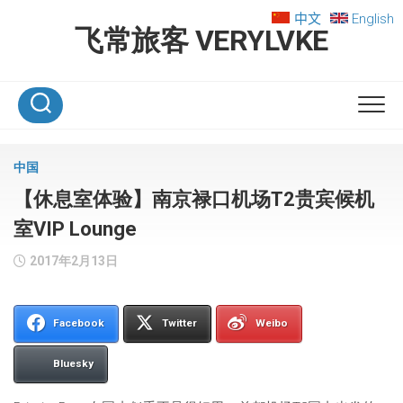
Skip
中文
English
to
飞常旅客 VERYLVKE
content
中国
【休息室体验】南京禄口机场T2贵宾候机
室VIP Lounge
2017年2月13日
Facebook
Twitter
Weibo
Bluesky