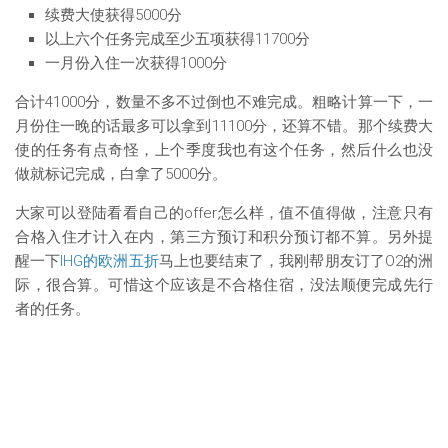
续费大使获得5000分
以上六个任务完成至少五项获得11700分
一月份入住一次获得1000分
合计41000分，数量不多不过倒也不难完成。粗略计算一下，一
月份住一晚的话最多可以拿到11100分，还算不错。那个续费大
使的任务有点奇怪，上个季度我也有这个任务，然后什么也没
做就标记完成，白拿了5000分。
大家可以登陆看看自己的offer怎么样，值不值得做，注意只有
合格入住才计入在内，第三方预订和积分预订都不算。另外提
醒一下
IHG的欧洲五折
马上也要结束了，我刚帮朋友订了O2的洲
际，很合算。可惜这个应该是不合格住宿，没法顺便完成先行
者的任务。