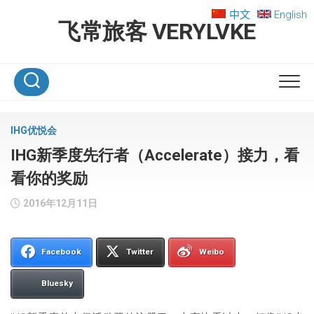
Skip
中文
English
to
飞常旅客 VERYLVKE
content
IHG优悦会
IHG新季度先行者（Accelerate）接力，看
看你的奖励
2016年12月11日
Facebook
Twitter
Weibo
Bluesky