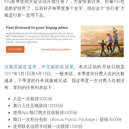
IHG新季度的大促活动开放注册了，大家快看过来。好像IHG也
是黔驴技穷了，以前好歹每季度换个名字，现在这个“先行者”大
概是打算一直用下去。
注册页面在这里
，
中文版的在这里
。本次活动的开放日期是
2017年1月1日至4月15日。一般来说，本季度你付费入住的次数
越多，下季度的任务就越难完成。我这季度一次付费入住都没
有，拿到的任务列表如下：
入住一次获得5000分
累计入住五晚获得10000分
使用App预订两次住宿获得3200分
预订一次积分包价（Bonus Points Package）获得3600分
使用联名信用卡结账一次获得1500分