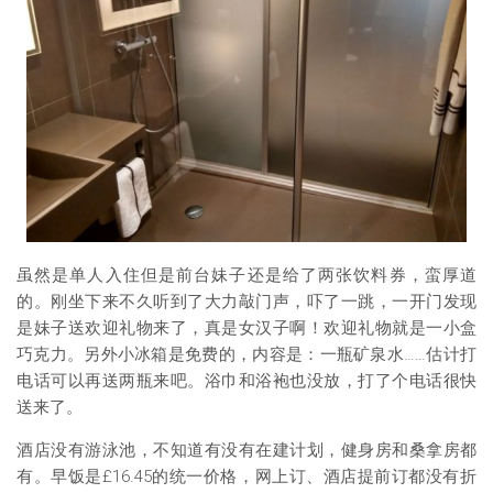
虽然是单人入住但是前台妹子还是给了两张饮料券，蛮厚道
的。刚坐下来不久听到了大力敲门声，吓了一跳，一开门发现
是妹子送欢迎礼物来了，真是女汉子啊！欢迎礼物就是一小盒
巧克力。另外小冰箱是免费的，内容是：一瓶矿泉水……估计打
电话可以再送两瓶来吧。浴巾和浴袍也没放，打了个电话很快
送来了。
酒店没有游泳池，不知道有没有在建计划，健身房和桑拿房都
有。早饭是£16.45的统一价格，网上订、酒店提前订都没有折