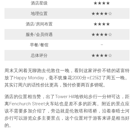
酒店星级
★★★★
地理位置
★★★★☆
酒店/房间布置
★★★★
服务/会员待遇
★★★★☆
早餐/餐馆
–
总体评分
★★★★☆
周末又闲着无聊跑去伦敦住一晚，看到这家评价不错的诺富特
放了Happy Monday，毫不犹豫花2000分+£25订了周五一晚。
其实订周六的话性价比更高，预付价要两百多镑呢。
酒店的位置相当赞，出了Tower Hill地铁站步行一分钟可达，距
离Fenchurch Street火车站也是差不多的距离。附近的景点应
该不需要多加介绍了，旁边就是伦敦塔和塔桥，沿着泰晤士河
步行可以游览众多主要景点，这个位置对于游客来讲是相当好
的。