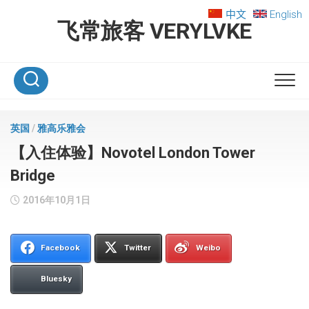
Skip
中文
English
to
飞常旅客 VERYLVKE
content
英国
/
雅高乐雅会
【入住体验】Novotel London Tower
Bridge
2016年10月1日
Facebook
Twitter
Weibo
Bluesky