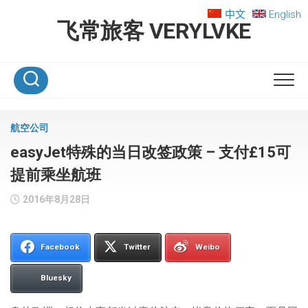
Skip
中文
English
to
飞常旅客 VERYLVKE
content
航空公司
easyJet特殊的当日改签政策 – 支付£15可
提前乘坐航班
2016年8月28日
Facebook
Twitter
Weibo
Bluesky