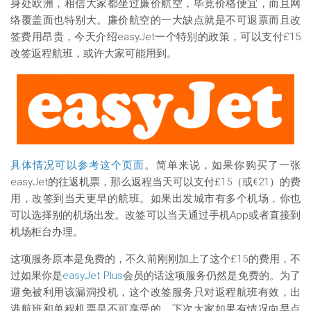
身处欧洲，相信大家都坐过廉价航空，毕竟价格便宜，而且网
络覆盖面也特别大。廉价航空的一大缺点就是不可退票而且改
签费用昂贵，今天介绍easyJet一个特别的政策，可以支付£15
改签返程航班，或许大家可能用到。
具体情况可以参考这个页面
。简单来说，如果你购买了一张
easyJet的往返机票，那么返程当天可以支付£15（或€21）的费
用，改签到当天更早的航班。如果出发城市有多个机场，你也
可以选择别的机场出发。改签可以当天通过手机App或者直接到
机场柜台办理。
这项服务原本是免费的，不久前刚刚加上了这个£15的费用，不
过如果你是
easyJet Plus
会员的话这项服务仍然是免费的。为了
避免被利用该漏洞投机，这个改签服务只对返程航班有效，出
港航班和单程机票是不可享受的。下次大家如果有情况向早点