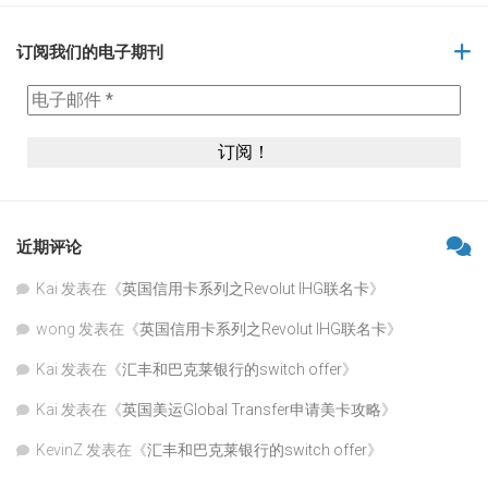
订阅我们的电子期刊
近期评论
Kai
发表在《
英国信用卡系列之Revolut IHG联名卡
》
wong
发表在《
英国信用卡系列之Revolut IHG联名卡
》
Kai
发表在《
汇丰和巴克莱银行的switch offer
》
Kai
发表在《
英国美运Global Transfer申请美卡攻略
》
KevinZ
发表在《
汇丰和巴克莱银行的switch offer
》