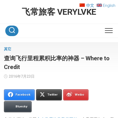
Skip
中文
English
to
飞常旅客 VERYLVKE
content
其它
查询飞行里程累积比率的神器 – Where to
Credit
2016年7月23日
Facebook
Twitter
Weibo
Bluesky