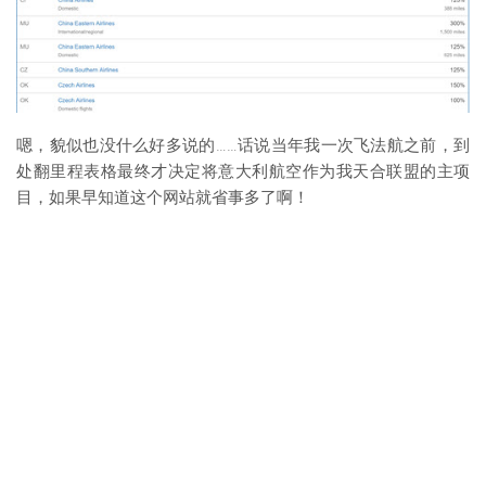
嗯，貌似也没什么好多说的……话说当年我一次飞法航之前，到
处翻里程表格最终才决定将意大利航空作为我天合联盟的主项
目，如果早知道这个网站就省事多了啊！