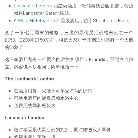
Lancaster London
四星级酒店，毗邻海德公园北部，旁边
就是Lancaster Gate地铁站。
K West Hotel & Spa
四星级酒店，位于Shepherd’s Bush。
查了一下七月周末的价格，三者的最优灵活价格分别在一个
£350、£200和£150左右，相信大家对于其档次也就有一个大概
的印象了。
这三家酒店都有一个同名的常旅客项目：
Friends
，不过各自独
立、内容也不尽相同，简单概括一下：
The Landmark London
在酒店用餐、买酒水可享受20%的折扣
可使用酒店的健身房和水浴中心
免费无线网和瓶装水
Lancaster London
随时享受最优灵活价的九折，同时赠送双人早餐
酒店用餐时享受九折