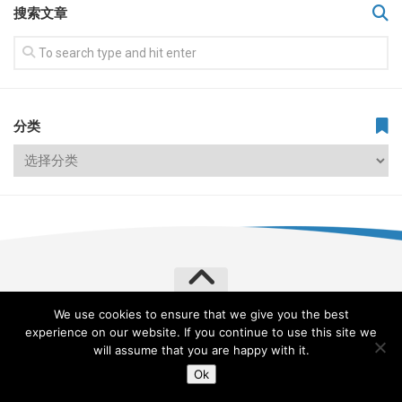
搜索文章
分类
We use cookies to ensure that we give you the best
飞常旅客 VERYLVKE © 2026. All Rights Reserved.
experience on our website. If you continue to use this site we
Powered by
WordPress
. Theme by
Alx
.
will assume that you are happy with it.
Ok