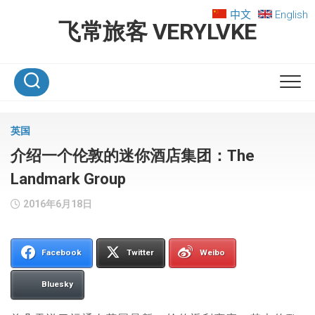
Skip
中文
English
to
飞常旅客 VERYLVKE
content
英国
介绍一个伦敦的迷你酒店集团：The
Landmark Group
2016年6月18日
Facebook
Twitter
Weibo
Bluesky