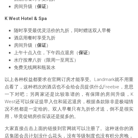
房间升级（
保证
）
K West Hotel & Spa
随时享受最优灵活价的九折，同时赠送双人早餐
酒店用餐时享受九折
房间升级（
保证
）
上午十点入住，下午四点退房（
保证
）
水疗按摩八折（限周一至周五）
免费无线网和瓶装水
以上各种权益都要求在官网订房才能享受。Landmark就不用重
点看了，这种档次的酒店也不会给会员提供什么Freebie，意思
一下对吧；另两家还是比较靠谱的，有保障的房间升级，K
West还可以保证提早入住和延迟退房，根据条款除非是极端情
况不然都是一定给的。双人早餐只有九折价才送，倒不是很实
用，毕竟促销房价应该还是挺多的。
大家直接点击上面的链接到官网就可以注册了。这种迷你的酒
店集团会员计划没什么花头，没有等级制度也没有积分房晚，