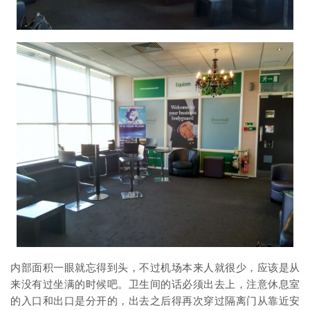
内部面积一眼就忘得到头，不过机场本来人就很少，应该是从
来没有过坐满的时候吧。卫生间的话必须出去上，注意休息室
的入口和出口是分开的，出去之后得再次穿过隔离门从靠近安