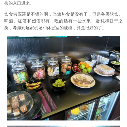
检的入口进来。
饮食供应还是不错的啊，当然热食是没有了，但是各类软饮、
啤酒、红酒和烈酒都有，吃的话有一些水果、蛋糕和饼干之
类，考虑到这家机场和休息室的规模，算是很好的了。