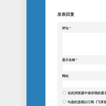
发表回复
评论
*
显示名称
*
网站
在此浏览器中保存我的显
勾选此选项以订阅《飞常