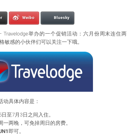
er
Weibo
Bluesky
 Travelodge举办的一个促销活动：六月份周末连住两
格敏感的小伙伴们可以关注一下哦。
活动具体内容是：
5日至7月3日之间入住。
周一两晚，可免掉周日的房费。
UN1
即可。