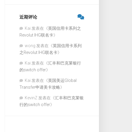
近期评论
Kai
发表在《
英国信用卡系列之
Revolut IHG联名卡
》
wong
发表在《
英国信用卡系列
之Revolut IHG联名卡
》
Kai
发表在《
汇丰和巴克莱银行
的switch offer
》
Kai
发表在《
英国美运Global
Transfer申请美卡攻略
》
KevinZ
发表在《
汇丰和巴克莱银
行的switch offer
》