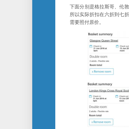
下面分别是格拉斯哥、伦
所以实际折扣在六折到七
需要照付原价。