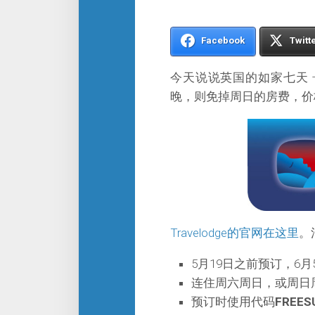
Facebook
Twitt
今天说说英国的如家七天 –
晚，则免掉周日的房费，价
Travelodge的官网在这里
。
5月19日之前预订，6月
连住周六周日，或周日
预订时使用代码
FREES