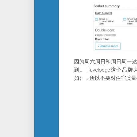
因为周六周日和周日周一
到。Travelodge
如），所以不要对住宿质量