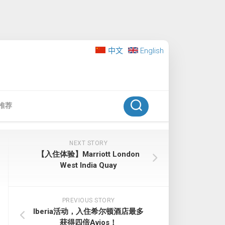
中文
English
推荐
NEXT STORY
【入住体验】Marriott London
West India Quay
PREVIOUS STORY
Iberia活动，入住希尔顿酒店最多
获得四倍Avios！