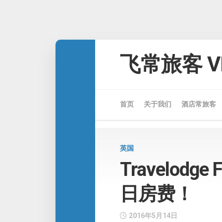
Skip
to
飞常旅客 VE
content
首页
关于我们
酒店常旅客
英国
Travelodge
日房费！
2016年5月14日