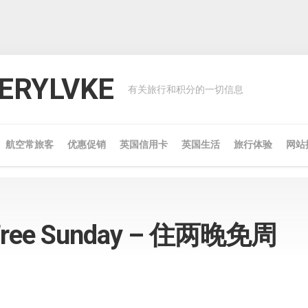
RYLVKE
有关旅行和积分的一切信息
航空常旅客
优惠促销
英国信用卡
英国生活
旅行体验
网站
 Free Sunday – 住两晚免周