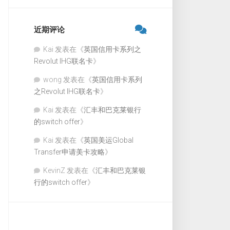
近期评论
Kai
发表在《
英国信用卡系列之
Revolut IHG联名卡
》
wong
发表在《
英国信用卡系列
之Revolut IHG联名卡
》
Kai
发表在《
汇丰和巴克莱银行
的switch offer
》
Kai
发表在《
英国美运Global
Transfer申请美卡攻略
》
KevinZ
发表在《
汇丰和巴克莱银
行的switch offer
》