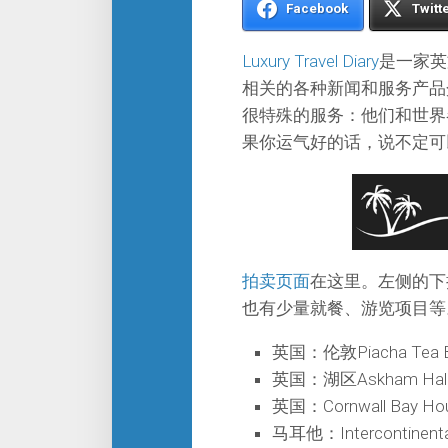
Facebook
Twitt
Luxury Travel Diary
是一家英
相关的各种新闻和服务产品
很特殊的服务：他们和世界
果你运气好的话，说不定可
拍卖页面
在这里。左侧的下
也有少量就餐、游览项目等
英国：伦敦Piacha Te
英国：湖区Askham Hal
英国：Cornwall Bay
马耳他：Intercontine