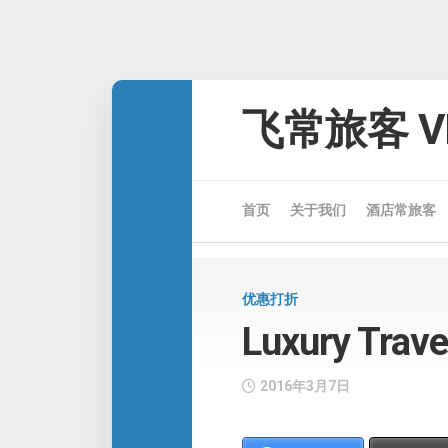
Skip
to
飞常旅客 VE
content
首页
关于我们
酒店常旅客
优惠打折
Luxury Tr
2016年3月7日