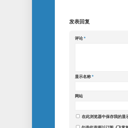
发表回复
评论
*
显示名称
*
网站
在此浏览器中保存我的显
勾选此选项以订阅《飞常