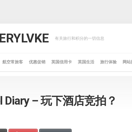
RYLVKE
有关旅行和积分的一切信息
航空常旅客
优惠促销
英国信用卡
英国生活
旅行体验
网站
avel Diary – 玩下酒店竞拍？