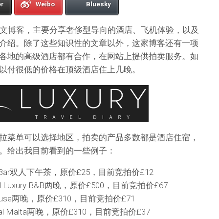
er
Weibo
Bluesky
文博客，主要分享奢侈型导向的酒店、飞机体验，以及
介绍。除了这些知识性的文章以外，这家博客还有一项
各地的高级酒店都有合作，在网站上提供拍卖服务。如
以付很低的价格在顶级酒店住上几晚。
拉菜单可以选择地区，拍卖的产品多数都是酒店住宿，
。给出我目前看到的一些例子：
a Bar双人下午茶，原价£25，目前竞拍价£12
l Luxury B&B两晚，原价£500，目前竞拍价£67
 House两晚，原价£310，目前竞拍价£71
ntal Malta两晚，原价£310，目前竞拍价£37