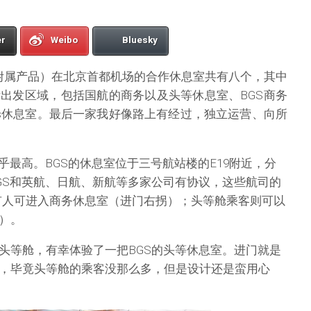
er
Weibo
Bluesky
附属产品）在北京首都机场的合作休息室共有八个，其中
出发区域，包括国航的商务以及头等休息室、BGS商务
avelers休息室。最后一家我好像路上有经过，独立运营、向所
乎最高。BGS的休息室位于三号航站楼的E19附近，分
GS和英航、日航、新航等多家公司有协议，这些航司的
有人可进入商务休息室（进门右拐）；头等舱乘客则可以
）。
头等舱，有幸体验了一把BGS的头等休息室。进门就是
，毕竟头等舱的乘客没那么多，但是设计还是蛮用心