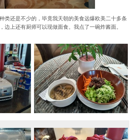
种类还是不少的，毕竟我天朝的美食远爆欧美二十多条
，边上还有厨师可以现做面食。我点了一碗炸酱面。