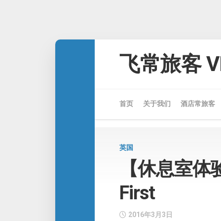
Skip
to
飞常旅客 VE
content
首页
关于我们
酒店常旅客
英国
【休息室体
First
2016年3月3日