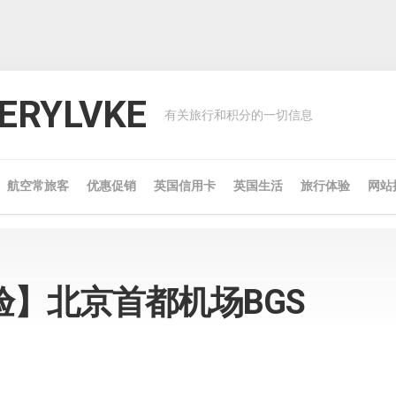
RYLVKE
有关旅行和积分的一切信息
航空常旅客
优惠促销
英国信用卡
英国生活
旅行体验
网站
验】北京首都机场BGS