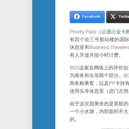
Facebook
Twitt
Priority Pass（
运通白金卡
有四个在三号航站楼的国际
休息室和Business Tr
有人开放并按小时计费。
BGS这家在网络上的评价似
为商务和头等两个部分。B
商务舱乘客，以及PP卡持
使用头等休息室（进门左拐
由于这次我乘坐的是英航的
一个小水塘，内部面积不大
的。