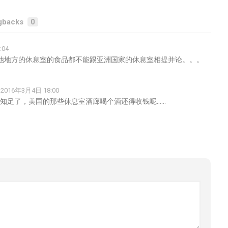
gbacks
0
:04
他地方的休息室的食品都不能跟亚洲国家的休息室相提并论。。。
2016年3月4日 18:00
知足了，美国的那些休息室酒廊喝个酒还得收钱呢……