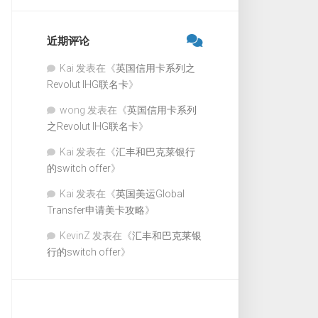
近期评论
Kai
发表在《
英国信用卡系列之
Revolut IHG联名卡
》
wong
发表在《
英国信用卡系列
之Revolut IHG联名卡
》
Kai
发表在《
汇丰和巴克莱银行
的switch offer
》
Kai
发表在《
英国美运Global
Transfer申请美卡攻略
》
KevinZ
发表在《
汇丰和巴克莱银
行的switch offer
》