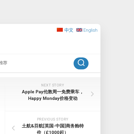
中文
English
推荐
NEXT STORY
Apple Pay伦敦周一免费乘车，
Happy Monday价格变动
PREVIOUS STORY
土航&芬航[英国-中国]商务舱特
价（£1000起）