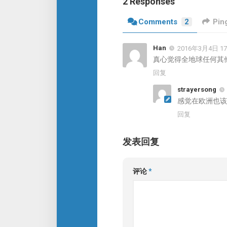
2 Responses
Comments
2
Pin
Han
2016年3月4日 17
真心觉得全地球任何其
回复
strayersong
感觉在欧洲也该
回复
发表回复
评论
*