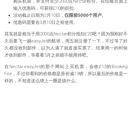
购买机票，并支付至少2000点Nectar积分。在结账页面上
输入优惠码，可获得£10的折扣。
活动截止日期为2月10日，
仅限前5000个用户
。
优惠码需要在3月10日之前使用。
其实就是相当于用2000点Nectar积分抵扣£20吧？因为我刚好不
久后要飞一趟easyJet的航班，周五就注册了一下，不过等了好
久都没收到邮件，以为人满了就直接买票了。结果周一的时候
才收到邮件，等看看3月之前能不能用掉吧。
在Nectar-easyJet的那个网站上买机票，会收£13的Booking
Fee，不过你看到的价格都是原价减13镑，所以最后的价格是一
样的，不知道这么绕上一圈是搞什么。