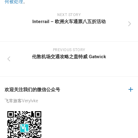
何被处理
。
NEXT STORY
Interrail – 欧洲火车通票八五折活动
PREVIOUS STORY
伦敦机场交通攻略之盖特威 Gatwick
欢迎关注我们的微信公众号
飞常旅客Verylvke