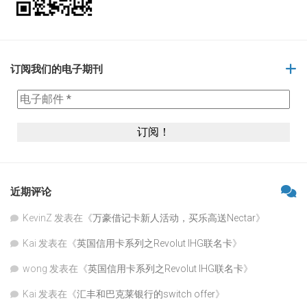
订阅我们的电子期刊
近期评论
KevinZ
发表在《
万豪借记卡新人活动，买乐高送Nectar
》
Kai
发表在《
英国信用卡系列之Revolut IHG联名卡
》
wong
发表在《
英国信用卡系列之Revolut IHG联名卡
》
Kai
发表在《
汇丰和巴克莱银行的switch offer
》