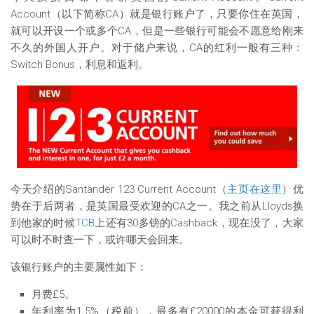
Account（以下简称CA）就是银行账户了，只要你住在英国，
就可以开设一个或多个CA，但是一些银行可能会不愿意给刚来
不久的外国人开户。对于储户来说，CA的红利一般有三种：
Switch Bonus，利息和返利。
今天介绍的Santander 123 Current Account（
主页在这里
）优
势在于后两者，是英国最受欢迎的CA之一。我之前从Lloyds换
到他家的时候
TCB
上还有30多镑的Cashback，现在没了，大家
可以时不时查一下，或许哪天会回来。
该银行账户的主要属性如下：
月费£5。
年利率为1.5%（税前），最多有£20000的本金可获得利