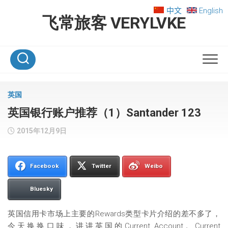
Skip
中文
English
to
飞常旅客 VERYLVKE
content
英国
英国银行账户推荐（1）Santander 123
2015年12月9日
Facebook
Twitter
Weibo
Bluesky
英国信用卡市场上主要的Rewards类型卡片介绍的差不多了，
今天换换口味，讲讲英国的Current Account。Current