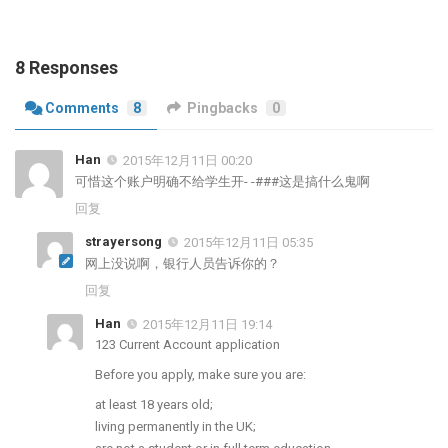
8 Responses
Comments
8
Pingbacks
0
Han
2015年12月11日 00:20
可惜这个账户明确不给学生开- -###这是搞什么鬼啊
回复
strayersong
2015年12月11日 05:35
网上没说啊，银行人员告诉你的？
回复
Han
2015年12月11日 19:14
123 Current Account application
Before you apply, make sure you are:
at least 18 years old;
living permanently in the UK;