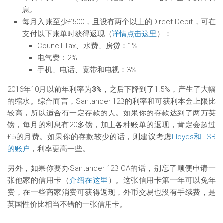
息。
每月入账至少£500，且设有两个以上的Direct Debit，可在
支付以下账单时获得返现（
详情点击这里
）：
Council Tax、水费、房贷：1%
电气费：2%
手机、电话、宽带和电视：3%
2016年10月以前年利率为
3%
，之后下降到了1.5%，产生了大幅
的缩水。综合而言，Santander 123的利率和可获利本金上限比
较高，所以适合有一定存款的人。如果你的存款达到了两万英
镑，每月的利息有20多镑，加上各种账单的返现，肯定会超过
£5的月费。如果你的存款较少的话，则建议考虑
Lloyds和TSB
的账户
，利率更高一些。
另外，如果你要办Santander 123 CA的话，别忘了顺便申请一
张他家的信用卡（
介绍在这里
）。这张信用卡第一年可以免年
费，在一些商家消费可获得返现，外币交易也没有手续费，是
英国性价比相当不错的一张信用卡。