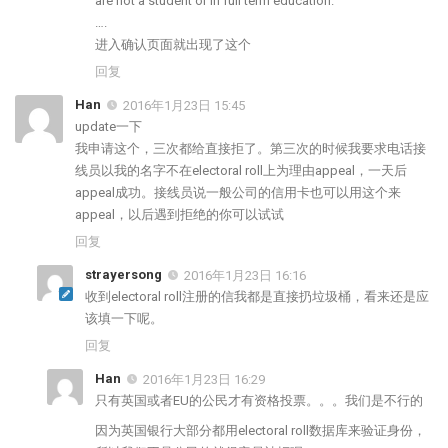
are not a student or in full term education.
….
进入确认页面就出现了这个
回复
Han
2016年1月23日 15:45
update一下
我申请这个，三次都给直接拒了。第三次的时候我要求电话接
线员以我的名字不在electoral roll上为理由appeal，一天后
appeal成功。接线员说一般公司的信用卡也可以用这个来
appeal，以后遇到拒绝的你可以试试
回复
strayersong
2016年1月23日 16:16
收到electoral roll注册的信我都是直接扔垃圾桶，看来还是应
该填一下呢。
回复
Han
2016年1月23日 16:29
只有英国或者EU的公民才有资格投票。。。我们是不行的
因为英国银行大部分都用electoral roll数据库来验证身份，