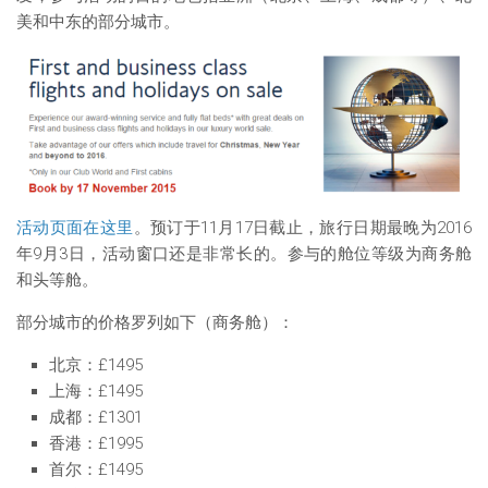
美和中东的部分城市。
活动页面在这里
。预订于11月17日截止，旅行日期最晚为2016
年9月3日，活动窗口还是非常长的。参与的舱位等级为商务舱
和头等舱。
部分城市的价格罗列如下（商务舱）：
北京：£1495
上海：£1495
成都：£1301
香港：£1995
首尔：£1495