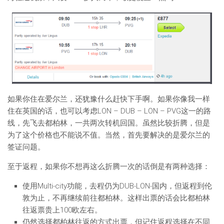
如果你住在爱尔兰，还犹豫什么赶快下手啊。如果你像我一样
住在英国的话，也可以考虑LON – DUB – LON – PVG这一的路
线，先飞去都柏林，一共两次转机回国。虽然比较折腾，但是
为了这个价格也不能说不值。当然，首先要解决的是爱尔兰的
签证问题。
至于返程，如果你不想再这么折腾一次的话倒是有两种选择：
使用Multi-city功能，去程仍为DUB-LON-国内，但返程到伦
敦为止，不再继续前往都柏林。这样出票的话会比都柏林
往返票贵上100欧左右。
仍然选择都柏林往返的方式出票，但记住返程选择在不同