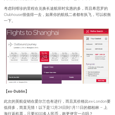
考虑到维珍的里程在兑换长途航班时实惠的多，而且希思罗的
Clubhouse很值得一去，如果你的航线二者都有执飞，可以权衡
一下。
【ex-Dublin】
此次的英航促销在爱尔兰也有进行，而且其价格比ex-London要
低得多，简直无情！以下是12月24日到1月11日的都柏林 – 上
海往返机票，只要8000多人民币，敢更便宜一点吗？