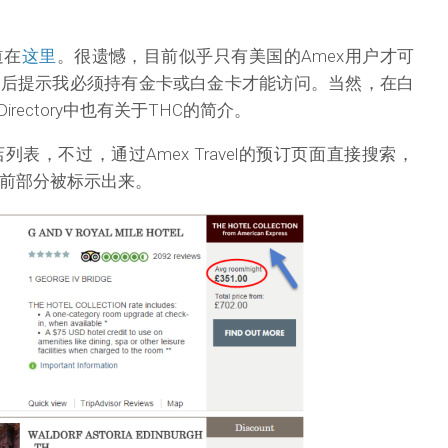
道在
这里
。很遗憾，目前似乎只有美国的Amex用户才可
之后提示我必须持有金卡或白金卡才能访问。当然，在白
Directory中也有关于THC的简介。
列表，不过，通过Amex Travel的预订页面直接搜索，
靠前部分被标示出来。