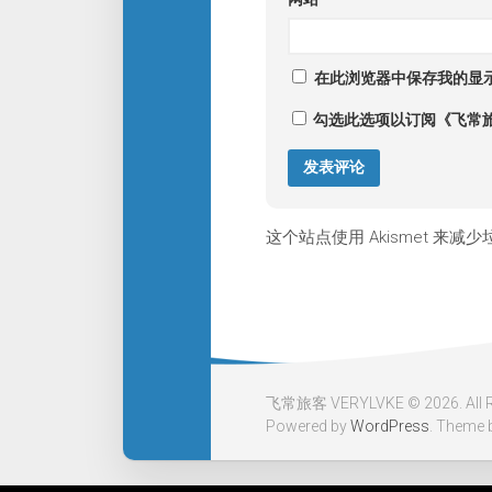
在此浏览器中保存我的显
勾选此选项以订阅《飞常
这个站点使用 Akismet 来减
飞常旅客 VERYLVKE © 2026. All Ri
Powered by
WordPress
. Theme 