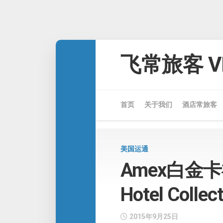
Skip
to
飞常旅客 VE
content
首页
关于我们
酒店常旅客
美国运通
Amex白金卡
Hotel Collec
2015年9月25日