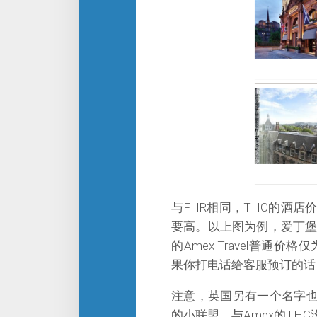
与FHR相同，THC的酒
要高。以上图为例，爱丁堡的
的Amex Travel普通
果你打电话给客服预订的话
注意，英国另有一个名字
的小联盟，与Amex的TH