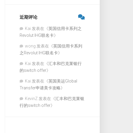
近期评论
Kai
发表在《
英国信用卡系列之
Revolut IHG联名卡
》
wong
发表在《
英国信用卡系列
之Revolut IHG联名卡
》
Kai
发表在《
汇丰和巴克莱银行
的switch offer
》
Kai
发表在《
英国美运Global
Transfer申请美卡攻略
》
KevinZ
发表在《
汇丰和巴克莱银
行的switch offer
》