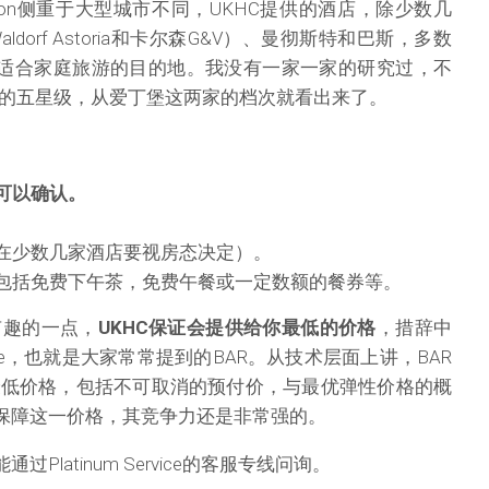
ollection侧重于大型城市不同，UKHC提供的酒店，除少数几
dorf Astoria和卡尔森G&V）、曼彻斯特和巴斯，多数
较适合家庭旅游的目的地。我没有一家一家的研究过，不
的五星级，从爱丁堡这两家的档次就看出来了。
可以确认。
在少数几家酒店要视房态决定）。
包括免费下午茶，免费午餐或一定数额的餐券等。
有趣的一点，
UKHC保证会提供给你最低的价格
，措辞中
le Rate，也就是大家常常提到的BAR。从技术层面上讲，BAR
最低价格，包括不可取消的预付价，与最优弹性价格的概
能保障这一价格，其竞争力还是非常强的。
Platinum Service的客服专线问询。