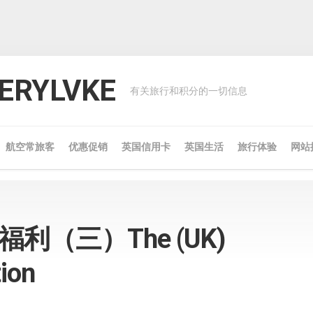
RYLVKE
有关旅行和积分的一切信息
航空常旅客
优惠促销
英国信用卡
英国生活
旅行体验
网站
福利（三）The (UK)
tion