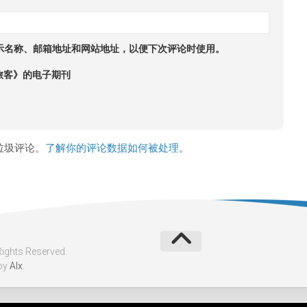
示名称、邮箱地址和网站地址，以便下次评论时使用。
旅客》的电子期刊
少垃圾评论。
了解你的评论数据如何被处理
。
ghts Reserved.
by
Alx
.