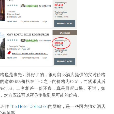
店价格也是事先计算好了的，很可能比酒店提供的实时价格
这家G&V价格在THC之下的价格为£351，而紧跟其后
价格仅为£158，二者相差一倍还多，真是目瞪口呆。不过，如
，对方应该可以帮你争取到尽可能的价格。
也叫作
The Hotel Collection
的网站，是一些国内独立酒店
C没有关系。