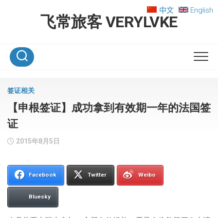
Skip
中文
English
to
飞常旅客 VERYLVKE
content
签证相关
【申根签证】成功拿到有效期一年的法国签
证
2015年8月5日
Facebook
Twitter
Weibo
Bluesky