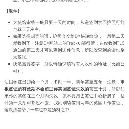
【取件】
大使馆审核一般只要一天的时间，从递签到拿回护照可能
也就三天左右。
如果选择邮寄的话，护照会交给DX快递给你，一般第二天
就收到了。注意DX网站上的Track功能很渣，在你收到TLS
通知的第二天才可以查到送件信息，所以没查到的话也别
太紧张。
快递需要签字，所以请确保填写有人收件的地址（比如公
司）。
法国签证最短给一个月，多则一年、两年甚至五年。注意，
申
根签证的有效期不会超过你英国签证失效的前三个月
，所以如
果你的英签在三个月内失效，就不要跑去签证中心折腾了，估
计第一关预审都过不去。我刚刚续签到两年的英国工作签证，
这次法签给了一年也算是预料之中。