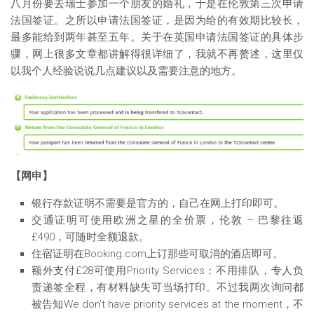
八月份要去瑞士参加一个朋友的婚礼，于是在伦敦第三次申请
法国签证。之所以申请法国签证，是因为给的有效期比较长，
最多能给到两年甚至五年。关于在英国申请法国签证的具体步
骤，网上很多文章都讲解得很详细了，我就不再赘述，这里仅
以我个人经验说说几点建议以及需要注意的地方。
【网申】
银行存款证明不需要是官方的，自己在网上打印即可。
交通证明可使用欧洲之星的全价票，伦敦 – 巴黎往返
£490，可随时全额退款。
住宿证明在Booking.com上订那些可取消的酒店即可。
额外支付£28可使用Priority Services：不用排队，专人负
责递签全程，有材料缺失可当场打印。不过我两次询问都
被告知We don’t have priority services at the moment，不