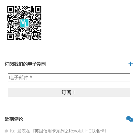
订阅我们的电子期刊
近期评论
Kai
发表在《
英国信用卡系列之Revolut IHG联名卡
》