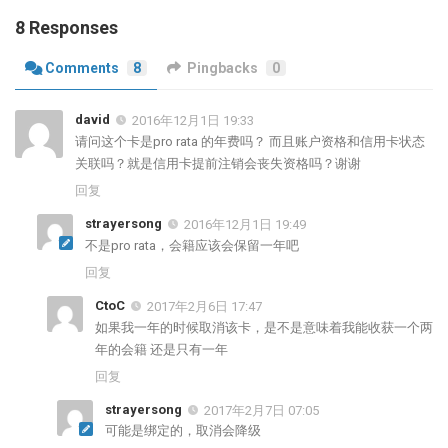
8 Responses
Comments
8
Pingbacks
0
david
2016年12月1日 19:33
请问这个卡是pro rata 的年费吗？ 而且账户资格和信用卡状态
关联吗？就是信用卡提前注销会丧失资格吗？谢谢
回复
strayersong
2016年12月1日 19:49
不是pro rata，会籍应该会保留一年吧
回复
CtoC
2017年2月6日 17:47
如果我一年的时候取消该卡，是不是意味着我能收获一个两
年的会籍 还是只有一年
回复
strayersong
2017年2月7日 07:05
可能是绑定的，取消会降级