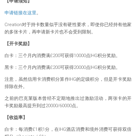
【申请须知】
申请链接在这里
。
Creation对于持卡数量似乎没有硬性要求，即使你已经持有他家
的多张卡片，再申请新卡片也不会受到限制。
【开卡奖励】
白卡：三个月内消费满£200可获得10000点IHG积分奖励。
黑卡：三个月内消费满£200可获得20000点IHG积分奖励。
注意，虽然信用卡消费积分算作IHG的定级积分，但是开卡奖励
排除在外。
之前的巴克莱版本曾经不定期地推出过激励活动，两张卡的开
卡奖励最高提升到过20000/60000点。
【收益率】
白卡：每消费£1积1分，在IHG酒店消费和境外消费可获得双倍