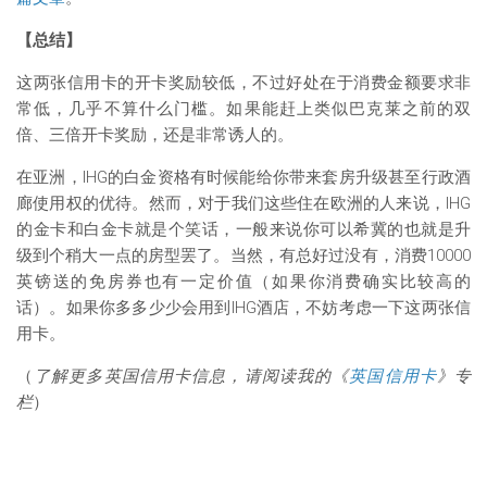
【总结】
这两张信用卡的开卡奖励较低，不过好处在于消费金额要求非
常低，几乎不算什么门槛。如果能赶上类似巴克莱之前的双
倍、三倍开卡奖励，还是非常诱人的。
在亚洲，IHG的白金资格有时候能给你带来套房升级甚至行政酒
廊使用权的优待。然而，对于我们这些住在欧洲的人来说，IHG
的金卡和白金卡就是个笑话，一般来说你可以希冀的也就是升
级到个稍大一点的房型罢了。当然，有总好过没有，消费10000
英镑送的免房券也有一定价值（如果你消费确实比较高的
话）。如果你多多少少会用到IHG酒店，不妨考虑一下这两张信
用卡。
（
了解更多英国信用卡信息，请阅读我的《
英国信用卡
》专
栏
）