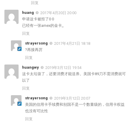
回复
huang
2017年4月20日 20:00
申请这卡被拒了0 0
已经有一张amex的金卡,,
回复
strayersong
2017年4月21日 18:18
?再接再厉
回复
huangwy
2019年3月12日 19:54
这卡太垃圾了，还要消费才能送券。美国卡89刀不需消费就可
以了
回复
strayersong
2019年3月12日 20:07
美国的信用卡手续费和别国不是一个数量级的，信用卡权益
也没有可比性
回复