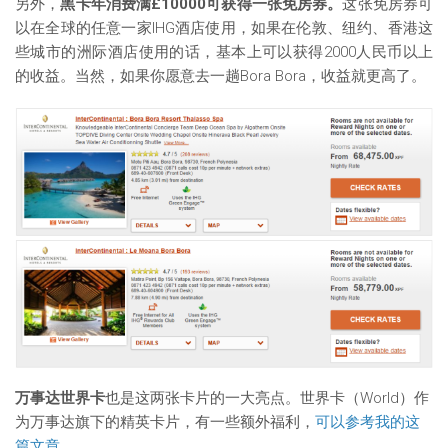
另外，
黑卡年消费满£10000可获得一张免房券。
这张免房券可
以在全球的任意一家IHG酒店使用，如果在伦敦、纽约、香港这
些城市的洲际酒店使用的话，基本上可以获得2000人民币以上
的收益。当然，如果你愿意去一趟Bora Bora，收益就更高了。
万事达世界卡
也是这两张卡片的一大亮点。世界卡（World）作
为万事达旗下的精英卡片，有一些额外福利，
可以参考我的这
篇文章
。