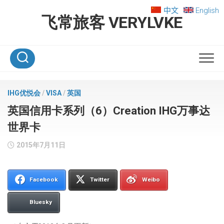
Skip
中文
English
to
飞常旅客 VERYLVKE
content
IHG优悦会
/
VISA
/
英国
英国信用卡系列（6）Creation IHG万事达
世界卡
2015年7月11日
Facebook
Twitter
Weibo
Bluesky