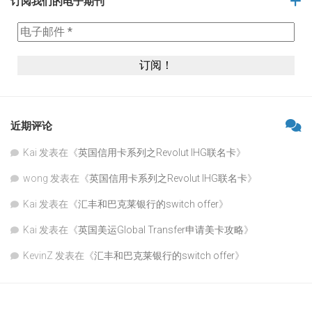
订阅我们的电子期刊
近期评论
Kai
发表在《
英国信用卡系列之Revolut IHG联名卡
》
wong
发表在《
英国信用卡系列之Revolut IHG联名卡
》
Kai
发表在《
汇丰和巴克莱银行的switch offer
》
Kai
发表在《
英国美运Global Transfer申请美卡攻略
》
KevinZ
发表在《
汇丰和巴克莱银行的switch offer
》