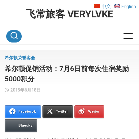
Skip
中文
English
to
飞常旅客 VERYLVKE
content
希尔顿荣誉客会
希尔顿促销活动：7月6日前每次住宿奖励
5000积分
2015年6月18日
Facebook
Twitter
Weibo
Bluesky